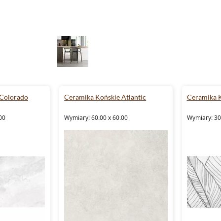
 Colorado
Ceramika Końskie Atlantic
Ceramika 
00
Wymiary: 60.00 x 60.00
Wymiary: 30