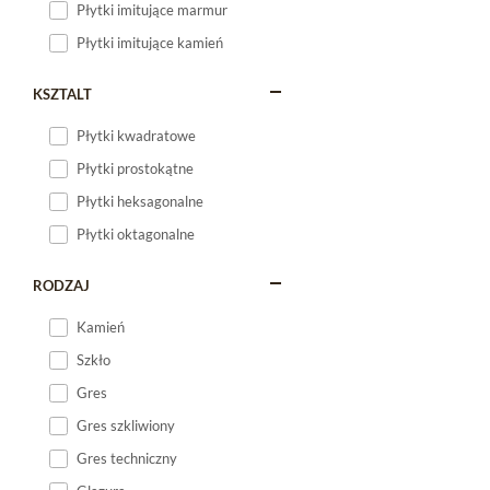
Płytki imitujące marmur
Płytki imitujące kamień
KSZTALT
Płytki kwadratowe
Płytki prostokątne
Płytki heksagonalne
Płytki oktagonalne
RODZAJ
Kamień
Szkło
Gres
Gres szkliwiony
Gres techniczny