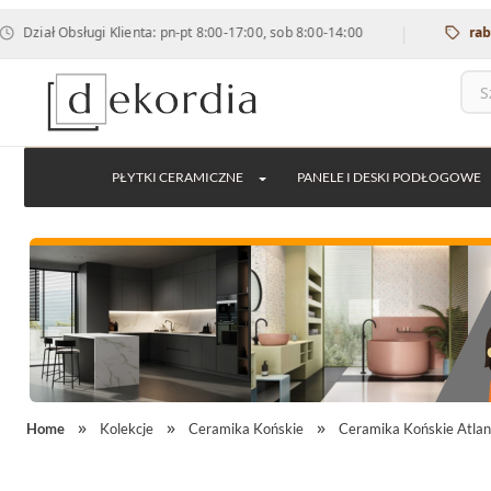
|
ł Obsługi Klienta: pn-pt 8:00-17:00, sob 8:00-14:00
rabat 12% 
PŁYTKI CERAMICZNE
PANELE I DESKI PODŁOGOWE
Home
Kolekcje
Ceramika Końskie
Ceramika Końskie Atlan