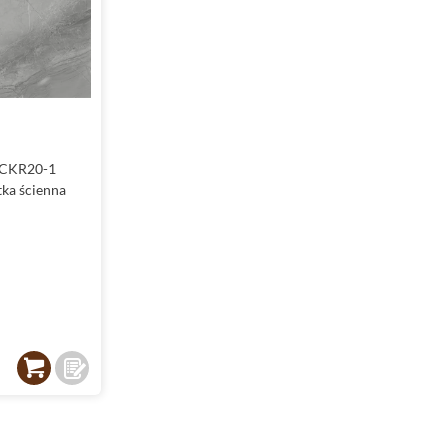
 CKR20-1
tka ścienna