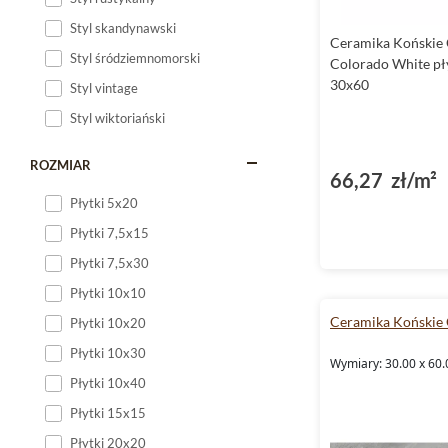
Styl skandynawski
Ceramika Końskie
Styl śródziemnomorski
Colorado White pł
30x60
Styl vintage
Styl wiktoriański
ROZMIAR
66,27 zł/m²
Płytki 5x20
Płytki 7,5x15
Płytki 7,5x30
Płytki 10x10
Ceramika Końskie
Płytki 10x20
Płytki 10x30
Wymiary: 30.00 x 60.
Płytki 10x40
Płytki 15x15
Płytki 20x20