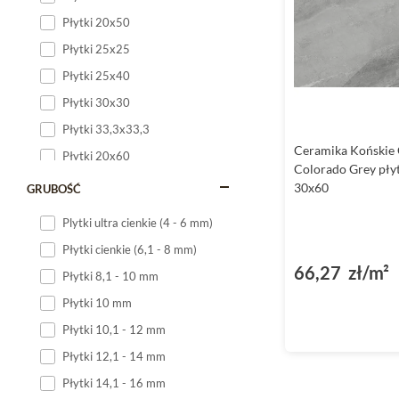
Płytki 20x50
Płytki 25x25
Płytki 25x40
Płytki 30x30
Płytki 33,3x33,3
Ceramika Końskie
Płytki 20x60
Colorado Grey pły
Płytki 20x120
30x60
GRUBOŚĆ
Płytki 25x60
Plytki ultra cienkie (4 - 6 mm)
Płytki 25x75
Płytki cienkie (6,1 - 8 mm)
Płytki 30x60
66,27 zł/m²
Płytki 8,1 - 10 mm
Płytki 30x90
Płytki 10 mm
Płytki 30x120
Płytki 10,1 - 12 mm
Płytki 40x120
Płytki 12,1 - 14 mm
Płytki 45x45
Płytki 14,1 - 16 mm
Płytki 60x60