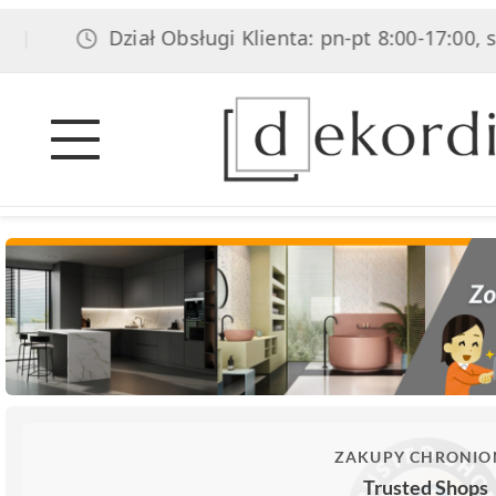
Dział Obsługi Klienta: pn-pt 8:00-17:00, so
|
ZAKUPY CHRONIO
Trusted Shops