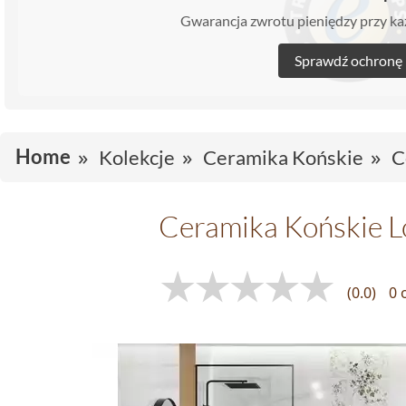
Gwarancja zwrotu pieniędzy przy 
Sprawdź ochronę
Home
Kolekcje
Ceramika Końskie
C
Ceramika Końskie L
(0.0)
0 