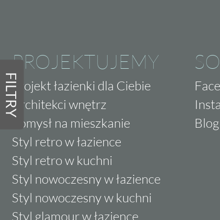
PROJEKTUJEMY
SO
FILTRY
Projekt łazienki dla Ciebie
Fac
Architekci wnętrz
Inst
Pomysł na mieszkanie
Blog
Styl retro w łazience
Styl retro w kuchni
Styl nowoczesny w łazience
Styl nowoczesny w kuchni
Styl glamour w łazience