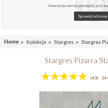
Gwarancja zwrotu pieniędzy przy 
Sprawdź ochronę
Home
Kolekcje
Stargres
Stargres Pi
Stargres Pizarra St
(4.9)
24 