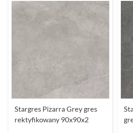
Stargres Pizarra Grey gres
St
rektyfikowany 90x90x2
gr