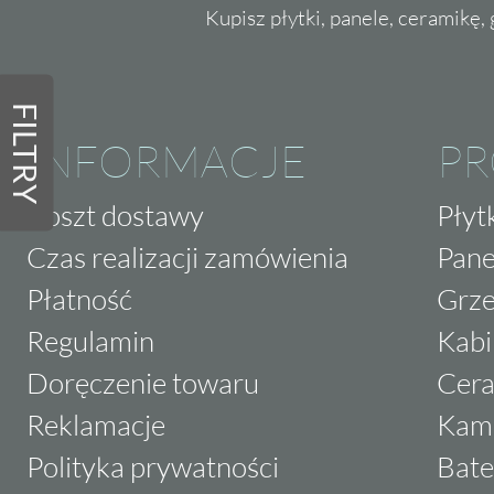
Kupisz płytki, panele, ceramikę, g
FILTRY
INFORMACJE
P
Koszt dostawy
Płyt
Czas realizacji zamówienia
Pane
Płatność
Grze
Regulamin
Kabi
Doręczenie towaru
Cera
Reklamacje
Kam
Polityka prywatności
Bate