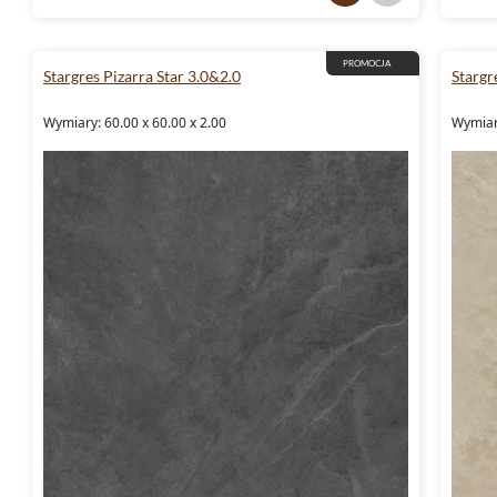
PROMOCJA
Stargres Pizarra Star 3.0&2.0
Stargr
Wymiary: 60.00 x 60.00 x 2.00
Wymiary