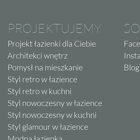
PROJEKTUJEMY
SO
Projekt łazienki dla Ciebie
Fac
Architekci wnętrz
Inst
Pomysł na mieszkanie
Blog
Styl retro w łazience
Styl retro w kuchni
Styl nowoczesny w łazience
Styl nowoczesny w kuchni
Styl glamour w łazience
Modna łazienka