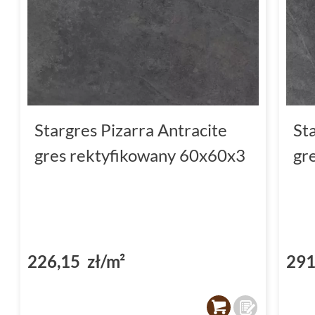
Stargres Pizarra Antracite
St
gres rektyfikowany 60x60x3
gr
226,15 zł/m²
291