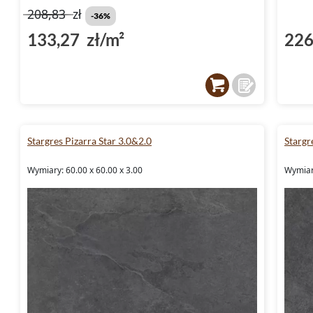
208,83
zł
-36%
133,27 zł/m²
226
Stargres Pizarra Star 3.0&2.0
Stargr
Wymiary: 60.00 x 60.00 x 3.00
Wymiary