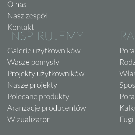
O nas
Nasz zespół
Kontakt
INSPIRUJEMY
RA
Galerie użytkowników
Pora
Wasze pomysły
Rodz
Projekty użytkowników
Właś
Nasze projekty
Spos
Polecane produkty
Pora
Aranżacje producentów
Kalk
Wizualizator
Fugi 