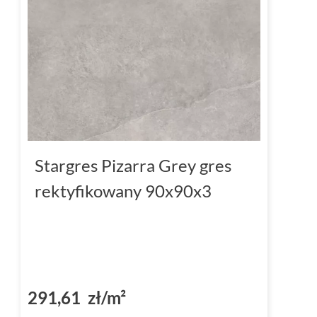
Stargres Pizarra Grey gres
rektyfikowany 90x90x3
291,61 zł/m²