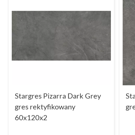
Stargres Pizarra Dark Grey
St
gres rektyfikowany
gr
60x120x2