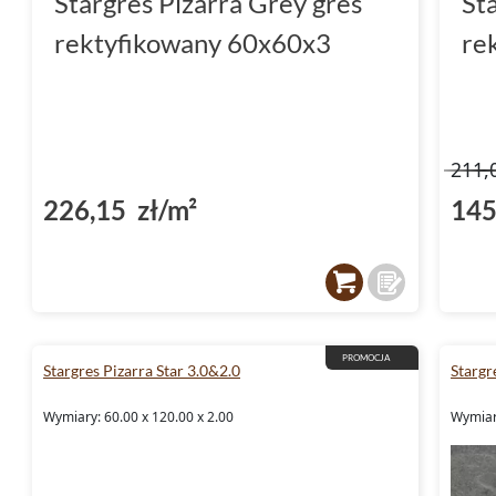
Stargres Pizarra Grey gres
St
rektyfikowany 60x60x3
re
211,
226,15 zł/m²
145
PROMOCJA
Stargres Pizarra Star 3.0&2.0
Stargr
Wymiary: 60.00 x 120.00 x 2.00
Wymiary