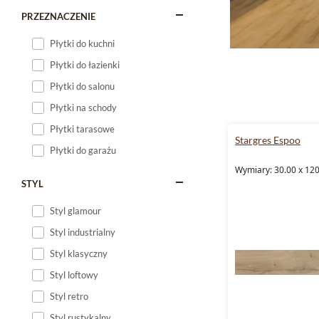
PRZEZNACZENIE
Płytki do kuchni
Płytki do łazienki
Płytki do salonu
Płytki na schody
Płytki tarasowe
Stargres Espoo
Płytki do garażu
Wymiary: 30.00 x 120
STYL
Styl glamour
Styl industrialny
Styl klasyczny
Styl loftowy
Styl retro
Styl rustykalny