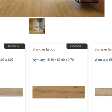
PROMOCJA
PROMOCJA
Stargres Espoo
Stargres E
.00 x 1.00
Wymiary: 15.50 x 62.00 x 0.70
Wymiary: 15.