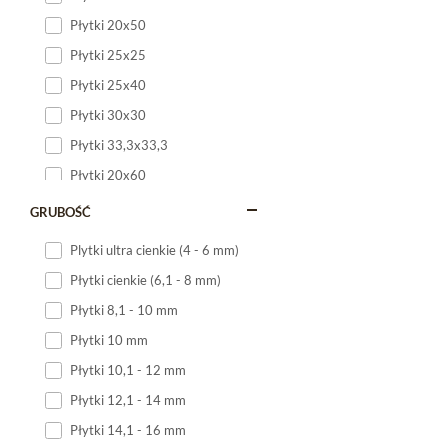
Płytki 20x50
Płytki 25x25
Płytki 25x40
Płytki 30x30
Płytki 33,3x33,3
Płytki 20x60
Płytki 20x120
GRUBOŚĆ
Płytki 25x60
Plytki ultra cienkie (4 - 6 mm)
Płytki 25x75
Płytki cienkie (6,1 - 8 mm)
Płytki 30x60
Płytki 8,1 - 10 mm
Płytki 30x90
Płytki 10 mm
Płytki 30x120
Płytki 10,1 - 12 mm
Płytki 40x120
Płytki 12,1 - 14 mm
Płytki 45x45
Płytki 14,1 - 16 mm
Płytki 60x60