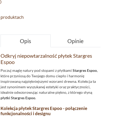
o
o produktach
Opis
Opinie
Odkryj niepowtarzalność płytek Stargres
Espoo
Poczuj magię natury pod stopami z płytkami
Stargres Espoo
,
które przyniosą do Twojego domu ciepło i harmonię
inspirowaną najpiękniejszymi wzorami drewna. Kolekcja ta
jest synonimem wyszukanej estetyki oraz praktyczności,
idealnie odwzorowując naturalne piękno, z którego słyną
płytki Stargres Espoo
.
Kolekcja płytek Stargres Espoo - połączenie
funkcjonalności i designu