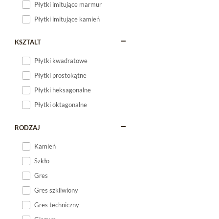
Płytki imitujące marmur
Płytki imitujące kamień
KSZTALT
Płytki kwadratowe
Płytki prostokątne
Płytki heksagonalne
Płytki oktagonalne
RODZAJ
Kamień
Szkło
Gres
Gres szkliwiony
Gres techniczny