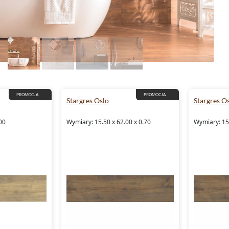
PROMOCJA
PROMOCJA
Stargres Oslo
Stargres O
00
Wymiary: 15.50 x 62.00 x 0.70
Wymiary: 15.