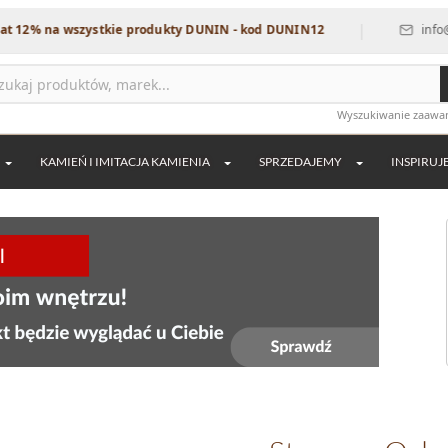
|
na wszystkie produkty DUNIN - kod DUNIN12
info@dekordia
Wyszukiwanie zaaw
KAMIEŃ I IMITACJA KAMIENIA
SPRZEDAJEMY
INSPIRUJ