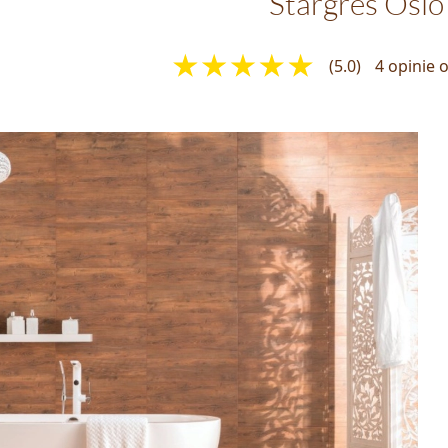
Stargres Oslo
(5.0)
4 opinie 