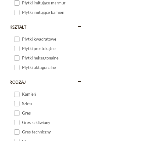
Płytki imitujące marmur
Płytki imitujące kamień
KSZTALT
Płytki kwadratowe
Płytki prostokątne
Płytki heksagonalne
Płytki oktagonalne
RODZAJ
Kamień
Szkło
Gres
Gres szkliwiony
Gres techniczny