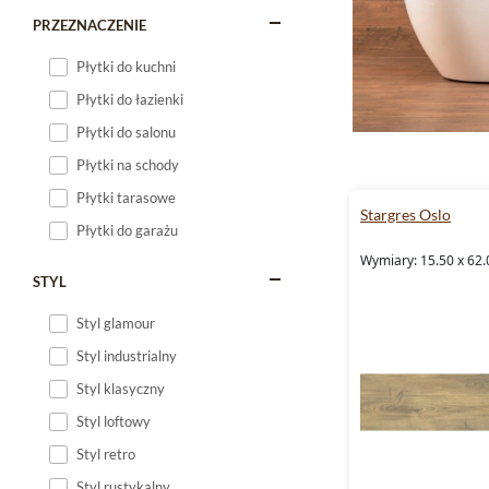
PRZEZNACZENIE
Płytki do kuchni
Płytki do łazienki
Płytki do salonu
Płytki na schody
Płytki tarasowe
Stargres Oslo
Płytki do garażu
Wymiary: 15.50 x 62.
STYL
Styl glamour
Styl industrialny
Styl klasyczny
Styl loftowy
Styl retro
Styl rustykalny