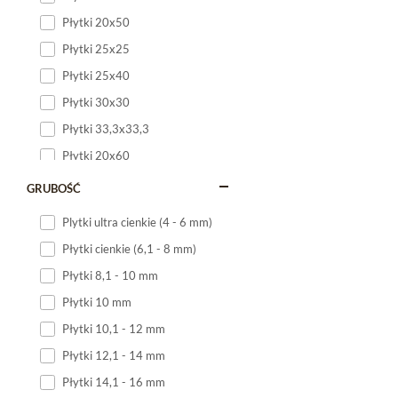
Płytki 20x50
Płytki 25x25
Płytki 25x40
Płytki 30x30
Płytki 33,3x33,3
Płytki 20x60
Płytki 20x120
GRUBOŚĆ
Płytki 25x60
Plytki ultra cienkie (4 - 6 mm)
Płytki 25x75
Płytki cienkie (6,1 - 8 mm)
Płytki 30x60
Płytki 8,1 - 10 mm
Płytki 30x90
Płytki 10 mm
Płytki 30x120
Płytki 10,1 - 12 mm
Płytki 40x120
Płytki 12,1 - 14 mm
Płytki 45x45
Płytki 14,1 - 16 mm
Płytki 60x60