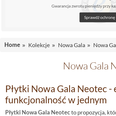
Gwarancja zwrotu pieniędzy przy 
Sprawdź ochronę
Home
Kolekcje
Nowa Gala
Nowa Ga
Nowa Gala 
Płytki Nowa Gala Neotec - e
funkcjonalność w jednym
Płytki Nowa Gala Neotec
to propozycja, kt