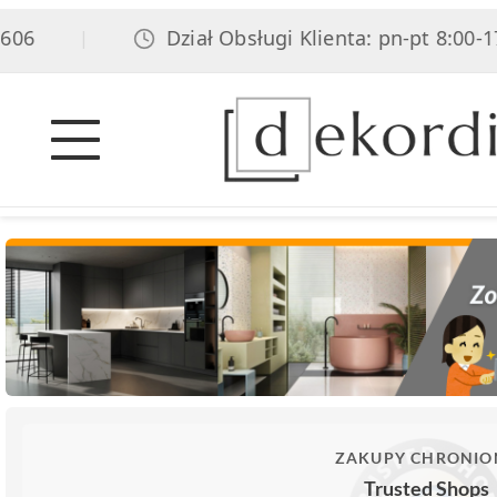
6
Dział Obsługi Klienta: pn-pt 8:00-17:0
|
ZAKUPY CHRONIO
Trusted Shops