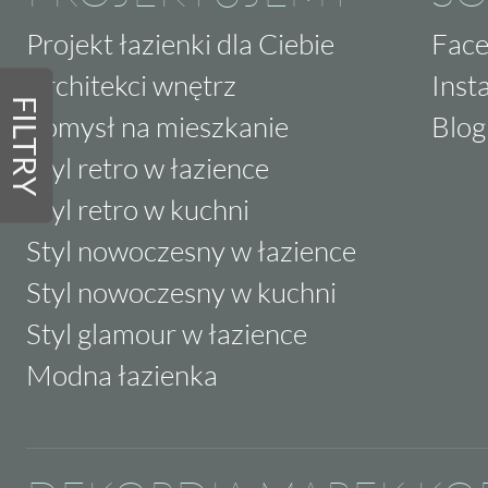
Projekt łazienki dla Ciebie
Fac
Architekci wnętrz
Inst
FILTRY
Pomysł na mieszkanie
Blog
Styl retro w łazience
Styl retro w kuchni
Styl nowoczesny w łazience
Styl nowoczesny w kuchni
Styl glamour w łazience
Modna łazienka