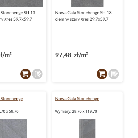
 Stonehenge SH 13
Nowa Gala Stonehenge SH 13
ry gres 59.7x59.7
ciemny szary gres 29.7x59.7
ł/m²
97,48 zł/m²
 Stonehenge
Nowa Gala Stonehenge
.70 x 59.70
Wymiary: 29.70 x 119.70