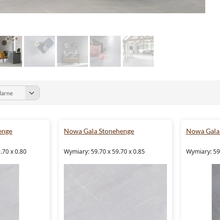
enge
Nowa Gala Stonehenge
Nowa Gala
.70 x 0.80
Wymiary: 59.70 x 59.70 x 0.85
Wymiary: 59.