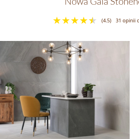
Nowa Gala Stoneh
(4.5)
31 opinii