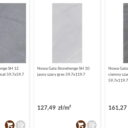
enge SH 12
Nowa Gala Stonehenge SH 10
Nowa Gala
 mat 59.7x59.7
jasny szary gres 59.7x119.7
ciemny sza
59.7x119.7
²
127,49 zł/m²
161,27 