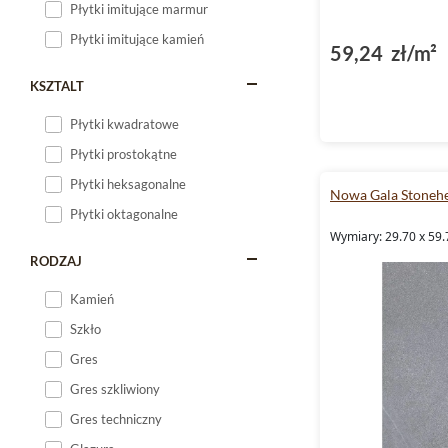
Płytki imitujące marmur
Płytki imitujące kamień
59,24 zł/m²
KSZTALT
Płytki kwadratowe
Płytki prostokątne
Płytki heksagonalne
Nowa Gala Stoneh
Płytki oktagonalne
Wymiary: 29.70 x 59.
RODZAJ
Kamień
Szkło
Gres
Gres szkliwiony
Gres techniczny