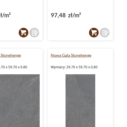
ł/m²
97,48 zł/m²
 Stonehenge
Nowa Gala Stonehenge
70 x 59.70 x 0.80
Wymiary: 29.70 x 59.70 x 0.80