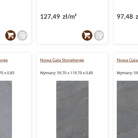
127,49 zł/m²
97,48 z
enge
Nowa Gala Stonehenge
Nowa Gala
70 x 0.85
Wymiary: 59.70 x 119.70 x 0.80
Wymiary: 59.