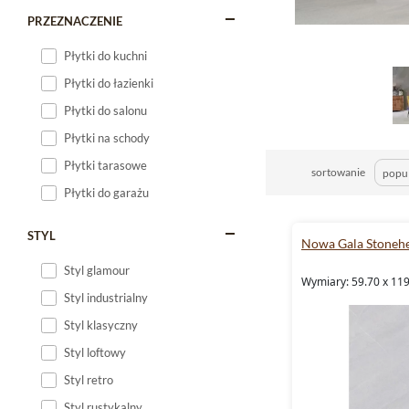
PRZEZNACZENIE
Płytki do kuchni
Płytki do łazienki
Płytki do salonu
Płytki na schody
Płytki tarasowe
sortowanie
Płytki do garażu
STYL
Nowa Gala Stoneh
Styl glamour
Wymiary: 59.70 x 119
Styl industrialny
Styl klasyczny
Styl loftowy
Styl retro
Styl rustykalny