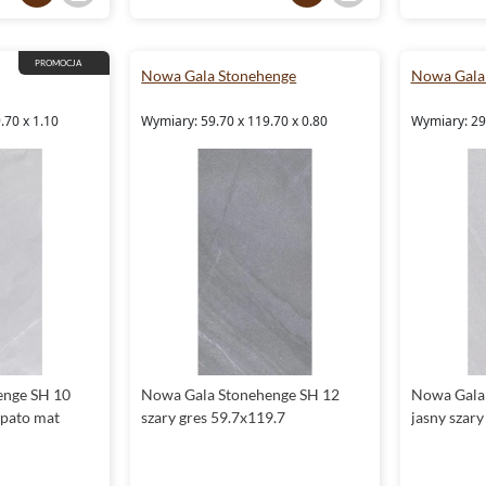
PROMOCJA
Nowa Gala Stonehenge
Nowa Gala
.70 x 1.10
Wymiary: 59.70 x 119.70 x 0.80
Wymiary: 29.
enge SH 10
Nowa Gala Stonehenge SH 12
Nowa Gala
ppato mat
szary gres 59.7x119.7
jasny szary