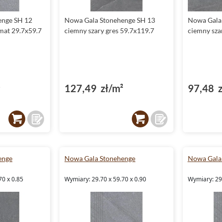
enge SH 12
Nowa Gala Stonehenge SH 13
Nowa Gala
 mat 29.7x59.7
ciemny szary gres 59.7x119.7
ciemny sza
²
127,49 zł/m²
97,48 z
enge
Nowa Gala Stonehenge
Nowa Gala
70 x 0.85
Wymiary: 29.70 x 59.70 x 0.90
Wymiary: 29