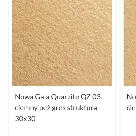
Nowa Gala Quarzite QZ 03
No
ciemny beż gres struktura
ci
30x30