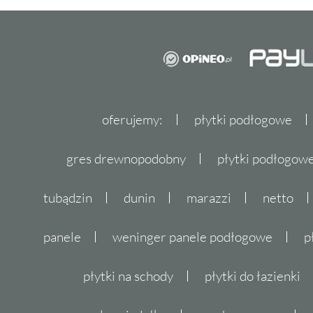
oferujemy:
płytki podłogowe
gres drewnopodobny
płytki podłogo
tubądzin
dunin
marazzi
netto
panele
weninger panele podłogowe
p
płytki na schody
płytki do łazienki