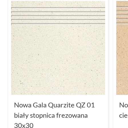
Nowa Gala Quarzite QZ 01
No
biały stopnica frezowana
ci
30x30