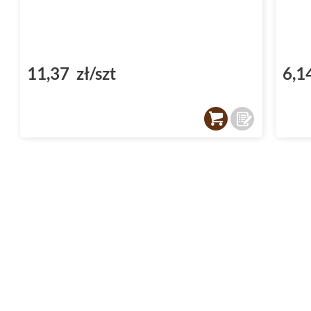
11,37 zł/szt
6,1