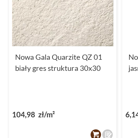
Nowa Gala Quarzite QZ 01
No
biały gres struktura 30x30
ja
104,98 zł/m²
6,1