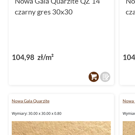
Nowa Gala Quarzite QZ 14
No
czarny gres 30x30
cz
104,98 zł/m²
104
Nowa Gala Quarzite
Nowa 
Wymiary: 30.00 x 30.00 x 0.80
Wymiary