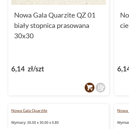
Nowa Gala Quarzite QZ 01
No
biały stopnica prasowana
ci
30x30
6,14 zł/szt
6,1
Nowa Gala Quarzite
Nowa 
Wymiary: 30.00 x 30.00 x 0.80
Wymiary