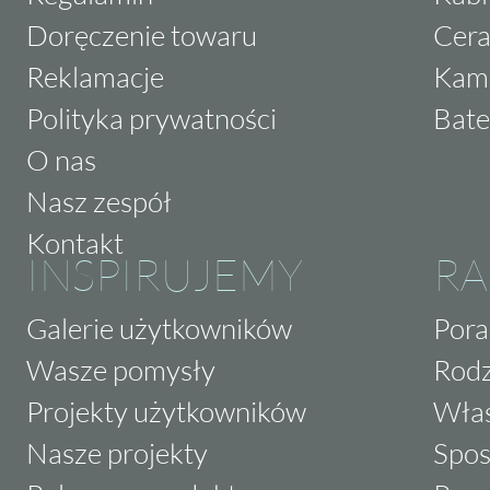
Doręczenie towaru
Cera
Reklamacje
Kam
Polityka prywatności
Bate
O nas
Nasz zespół
Kontakt
INSPIRUJEMY
RA
Galerie użytkowników
Pora
Wasze pomysły
Rodz
Projekty użytkowników
Właś
Nasze projekty
Spos