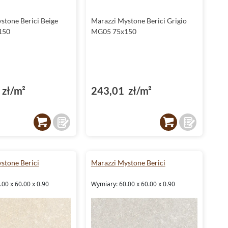
stone Berici Beige
Marazzi Mystone Berici Grigio
150
MG05 75x150
zł/m²
243,01 zł/m²
stone Berici
Marazzi Mystone Berici
00 x 60.00 x 0.90
Wymiary: 60.00 x 60.00 x 0.90