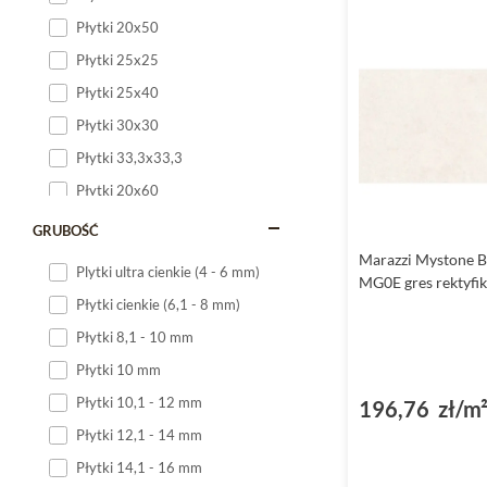
Płytki 20x50
Płytki 25x25
Płytki 25x40
Płytki 30x30
Płytki 33,3x33,3
Płytki 20x60
Płytki 20x120
GRUBOŚĆ
Płytki 25x60
Marazzi Mystone B
Plytki ultra cienkie (4 - 6 mm)
MG0E gres rektyf
Płytki 25x75
Płytki cienkie (6,1 - 8 mm)
Płytki 30x60
Płytki 8,1 - 10 mm
Płytki 30x90
Płytki 10 mm
Płytki 30x120
Płytki 10,1 - 12 mm
196,76 zł/m
Płytki 40x120
Płytki 12,1 - 14 mm
Płytki 45x45
Płytki 14,1 - 16 mm
Płytki 60x60