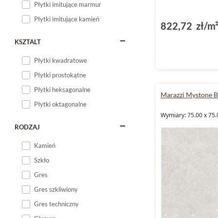
Płytki imitujące marmur
Płytki imitujące kamień
822,72 zł/m
KSZTALT
Płytki kwadratowe
Płytki prostokątne
Płytki heksagonalne
Marazzi Mystone B
Płytki oktagonalne
Wymiary: 75.00 x 75.
RODZAJ
Kamień
Szkło
Gres
Gres szkliwiony
Gres techniczny