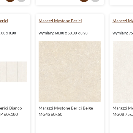
erici
Marazzi Mystone Berici
Marazzi My
.00 x 0.90
Wymiary: 60.00 x 60.00 x 0.90
Wymiary: 75.
erici Bianco
Marazzi Mystone Berici Beige
Marazzi My
2P 60x180
MG4S 60x60
MG08 75x