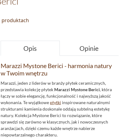
erici
o produktach
Opis
Opinie
Marazzi Mystone Berici - harmonia natury
w Twoim wnętrzu
Marazzi, jeden z liderów w branży płytek ceramicznych,
przedstawia kolekcję płytek
Marazzi Mystone Berici
, która
łączy w sobie elegancję, funkcjonalność i najwyższą jakość
wykonania. Te wyjątkowe
płytki
inspirowane naturalnymi
strukturami kamienia doskonale oddają subtelną estetykę
natury. Kolekcja Mystone Berici to rozwiązanie, które
sprawdzi się zarówno w klasycznych, jak i nowoczesnych
aranżacjach, dzięki czemu każde wnętrze nabierze
niepowtarzalnego charakteru.