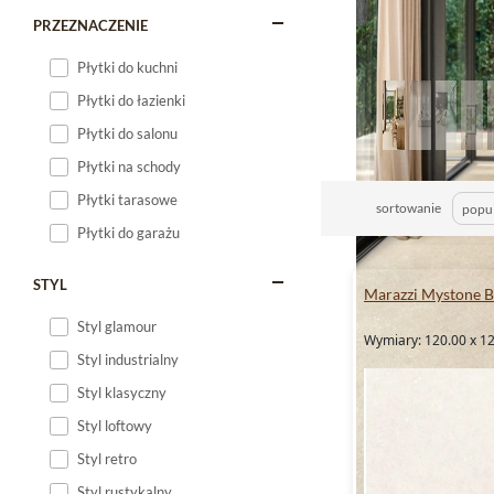
PRZEZNACZENIE
Płytki do kuchni
Płytki do łazienki
Płytki do salonu
Płytki na schody
Płytki tarasowe
sortowanie
Płytki do garażu
STYL
Marazzi Mystone B
Styl glamour
Wymiary: 120.00 x 12
Styl industrialny
Styl klasyczny
Styl loftowy
Styl retro
Styl rustykalny