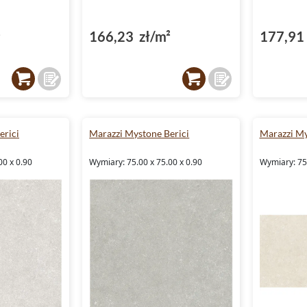
²
166,23 zł/m²
177,91 
erici
Marazzi Mystone Berici
Marazzi My
00 x 0.90
Wymiary: 75.00 x 75.00 x 0.90
Wymiary: 75.