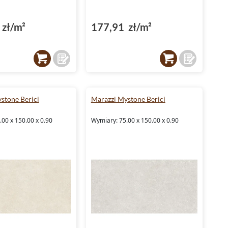
zł/m²
177,91 zł/m²
stone Berici
Marazzi Mystone Berici
00 x 150.00 x 0.90
Wymiary: 75.00 x 150.00 x 0.90