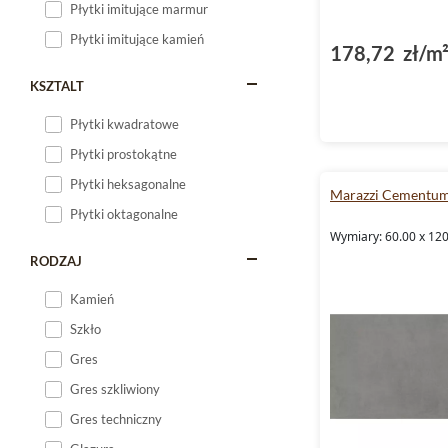
Płytki imitujące marmur
Płytki imitujące kamień
178,72 zł/m
KSZTALT
Płytki kwadratowe
Płytki prostokątne
Płytki heksagonalne
Marazzi Cementu
Płytki oktagonalne
Wymiary: 60.00 x 120
RODZAJ
Kamień
Szkło
Gres
Gres szkliwiony
Gres techniczny