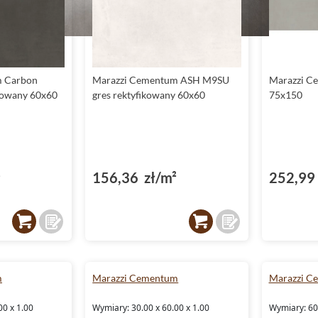
m Carbon
Marazzi Cementum ASH M9SU
Marazzi C
kowany 60x60
gres rektyfikowany 60x60
75x150
²
156,36 zł/m²
252,99 
m
Marazzi Cementum
Marazzi C
00 x 1.00
Wymiary: 30.00 x 60.00 x 1.00
Wymiary: 60.