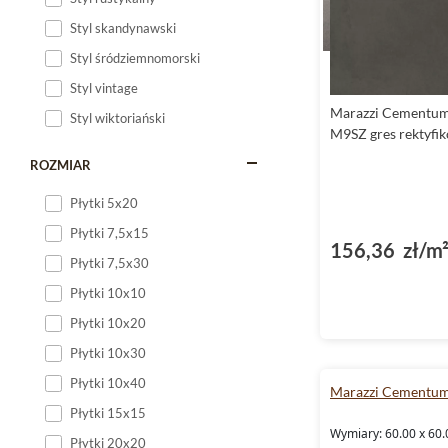
Styl skandynawski
Styl śródziemnomorski
Styl vintage
Marazzi Cementu
Styl wiktoriański
M9SZ gres rektyfi
ROZMIAR
Płytki 5x20
Płytki 7,5x15
156,36 zł/m
Płytki 7,5x30
Płytki 10x10
Płytki 10x20
Płytki 10x30
Płytki 10x40
Marazzi Cementu
Płytki 15x15
Wymiary: 60.00 x 60.
Płytki 20x20