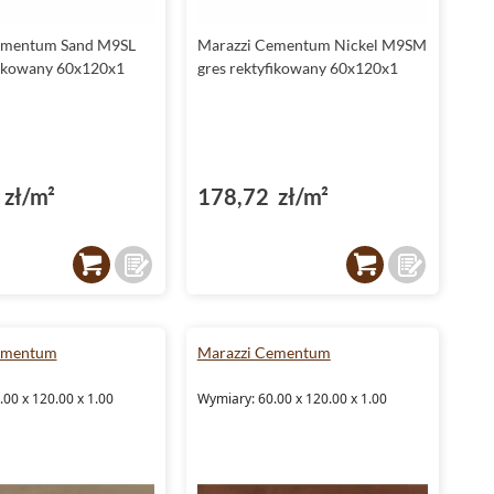
ementum Sand M9SL
Marazzi Cementum Nickel M9SM
fikowany 60x120x1
gres rektyfikowany 60x120x1
zł/m²
178,72 zł/m²
ementum
Marazzi Cementum
00 x 120.00 x 1.00
Wymiary: 60.00 x 120.00 x 1.00