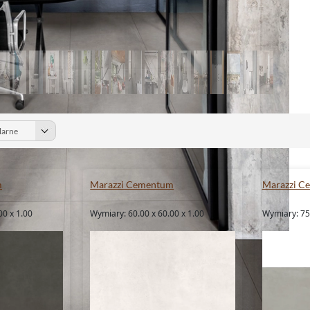
m
Marazzi Cementum
Marazzi C
00 x 1.00
Wymiary: 60.00 x 60.00 x 1.00
Wymiary: 75.