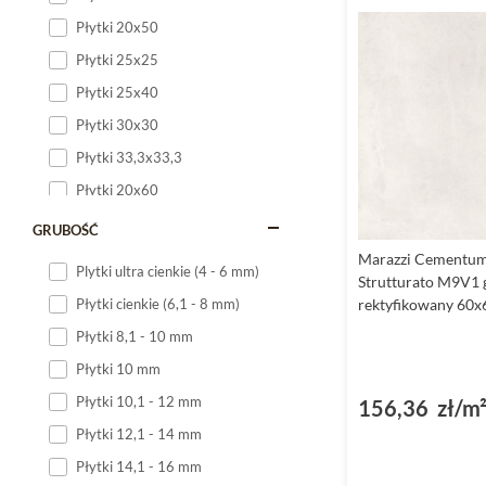
Płytki 20x50
Płytki 25x25
Płytki 25x40
Płytki 30x30
Płytki 33,3x33,3
Płytki 20x60
Płytki 20x120
GRUBOŚĆ
Płytki 25x60
Marazzi Cementu
Plytki ultra cienkie (4 - 6 mm)
Strutturato M9V1 
Płytki 25x75
rektyfikowany 60x
Płytki cienkie (6,1 - 8 mm)
Płytki 30x60
Płytki 8,1 - 10 mm
Płytki 30x90
Płytki 10 mm
Płytki 30x120
Płytki 10,1 - 12 mm
156,36 zł/m
Płytki 40x120
Płytki 12,1 - 14 mm
Płytki 45x45
Płytki 14,1 - 16 mm
Płytki 60x60