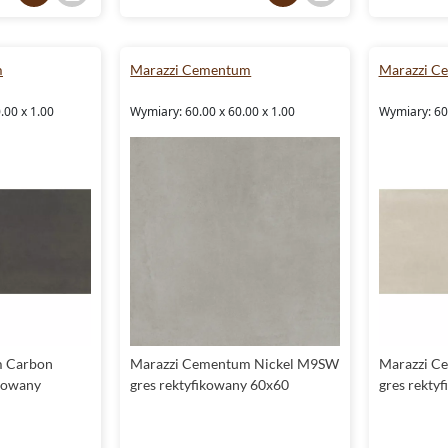
m
Marazzi Cementum
Marazzi C
.00 x 1.00
Wymiary: 60.00 x 60.00 x 1.00
Wymiary: 60.
m Carbon
Marazzi Cementum Nickel M9SW
Marazzi C
kowany
gres rektyfikowany 60x60
gres rekty