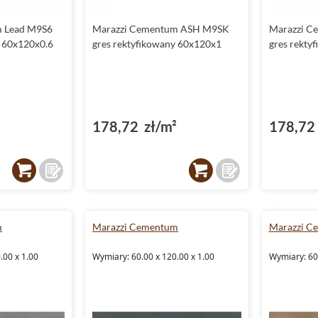
m Lead M9S6
Marazzi Cementum ASH M9SK
Marazzi C
y 60x120x0.6
gres rektyfikowany 60x120x1
gres rekty
²
178,72 zł/m²
178,72 
m
Marazzi Cementum
Marazzi C
.00 x 1.00
Wymiary: 60.00 x 120.00 x 1.00
Wymiary: 60.