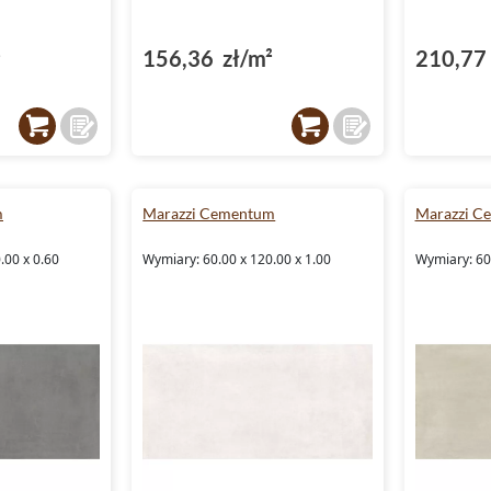
²
156,36 zł/m²
210,77 
m
Marazzi Cementum
Marazzi C
.00 x 0.60
Wymiary: 60.00 x 120.00 x 1.00
Wymiary: 60.