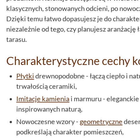
klasycznych, stonowanych odcieni, po nowocz
Dzięki temu łatwo dopasujesz je do charakte
niezależnie od tego, czy planujesz aranżację 
tarasu.
Charakterystyczne cechy ko
Płytki
drewnopodobne - łączą ciepło i na
trwałością ceramiki,
Imitacje kamienia
i marmuru - eleganckie
inspirowanych naturą,
Nowoczesne wzory -
geometryczne
desen
podkreślają charakter pomieszczeń,