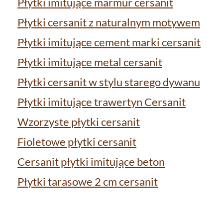
Płytki imitujące marmur cersanit
Płytki cersanit z naturalnym motywem
Płytki imitujące cement marki cersanit
Płytki imitujące metal cersanit
Płytki cersanit w stylu starego dywanu
Płytki imitujące trawertyn Cersanit
Wzorzyste płytki cersanit
Fioletowe płytki cersanit
Cersanit płytki imitujące beton
Płytki tarasowe 2 cm cersanit