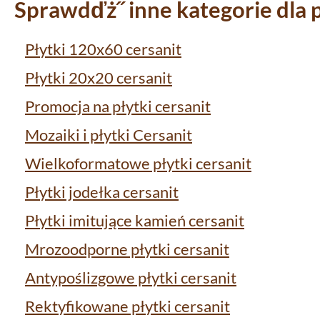
Sprawdďż˝ inne kategorie dla 
Płytki 120x60 cersanit
Płytki 20x20 cersanit
Promocja na płytki cersanit
Mozaiki i płytki Cersanit
Wielkoformatowe płytki cersanit
Płytki jodełka cersanit
Płytki imitujące kamień cersanit
Mrozoodporne płytki cersanit
Antypoślizgowe płytki cersanit
Rektyfikowane płytki cersanit