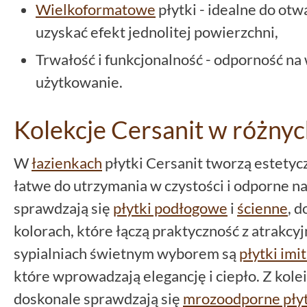
Wielkoformatowe
płytki - idealne do otw
uzyskać efekt jednolitej powierzchni,
Trwałość i funkcjonalność - odporność na 
użytkowanie.
Kolekcje Cersanit w różnyc
W
łazienkach
płytki Cersanit tworzą estetycz
łatwe do utrzymania w czystości i odporne n
sprawdzają się
płytki podłogowe
i
ścienne
, 
kolorach, które łączą praktyczność z atrak
sypialniach świetnym wyborem są
płytki imi
które wprowadzają elegancję i ciepło. Z kolei
doskonale sprawdzają się
mrozoodporne płyt