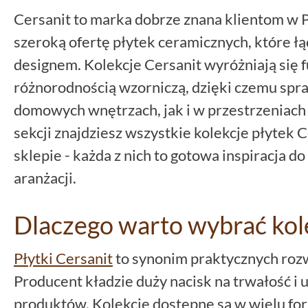
Cersanit to marka dobrze znana klientom w Po
szeroką ofertę płytek ceramicznych, które 
designem. Kolekcje Cersanit wyróżniają się f
różnorodnością wzorniczą, dzięki czemu spr
domowych wnętrzach, jak i w przestrzeniach 
sekcji znajdziesz wszystkie kolekcje płytek
sklepie - każda z nich to gotowa inspiracja d
aranżacji.
Dlaczego warto wybrać kol
Płytki Cersanit
to synonim praktycznych roz
Producent kładzie duży nacisk na trwałość i
produktów. Kolekcje dostępne są w wielu form