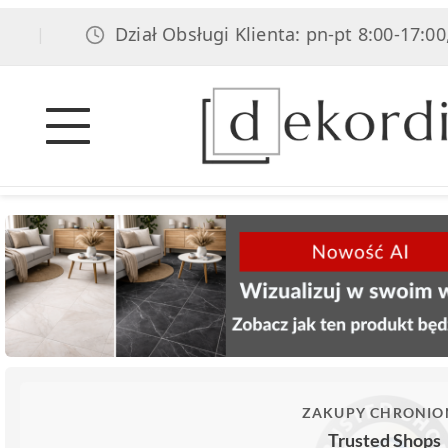
Dział Obsługi Klienta: pn-pt 8:00-17:00, sob
|
ZAKUPY CHRONIO
Trusted Shops