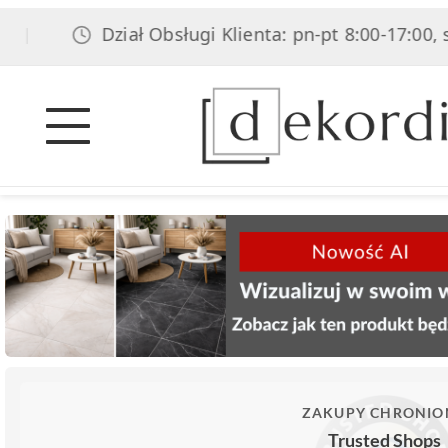
Dział Obsługi Klienta: pn-pt 8:00-17:00, sob 
ZAKUPY CHRONIO
Trusted Shops