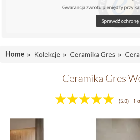
Gwarancja zwrotu pieniędzy przy 
Sprawdź ochronę
Home
Kolekcje
Ceramika Gres
Cera
Ceramika Gres W
(5.0)
1 