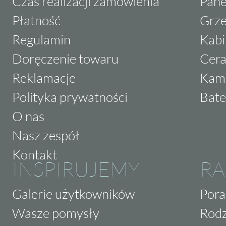
Czas realizacji zamówienia
Pane
Płatność
Grze
Regulamin
Kabi
Doręczenie towaru
Cera
Reklamacje
Kam
Polityka prywatności
Bate
O nas
Nasz zespół
Kontakt
INSPIRUJEMY
RA
Galerie użytkowników
Pora
Wasze pomysły
Rodz