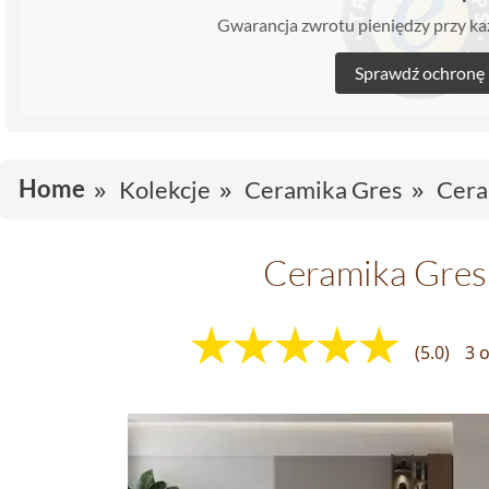
Gwarancja zwrotu pieniędzy przy 
Sprawdź ochronę
Home
Kolekcje
Ceramika Gres
Cera
Ceramika Gres
(5.0)
3 