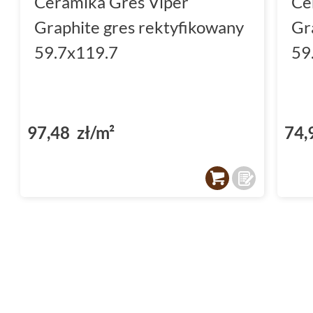
Ceramika Gres Viper
Ce
Graphite gres rektyfikowany
Gr
59.7x119.7
59
97,48 zł/m²
74,