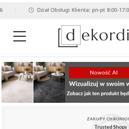
Dział Obsługi Klienta: pn-pt 8:00-17:00, s
|
ZAKUPY CHRONIO
Trusted Shops