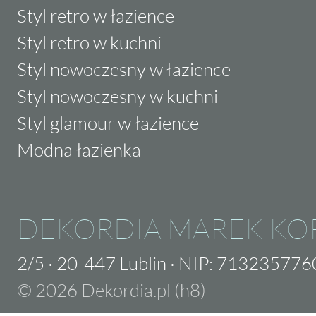
Styl retro w łazience
Styl retro w kuchni
Styl nowoczesny w łazience
Styl nowoczesny w kuchni
Styl glamour w łazience
Modna łazienka
DEKORDIA MAREK KO
2/5
·
20-447 Lublin
·
NIP: 713235776
© 2026 Dekordia.pl (h8)