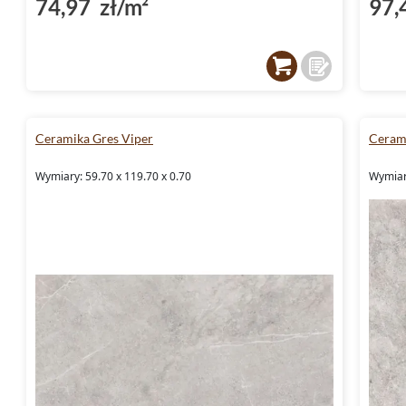
74,97 zł/m²
97,
rodzaju wykończenie nie tylko podkreśla nat
również sprawia, że płytki są łatwe w utrzym
wybór dla osób, które cenią sobie zarówno es
Płytki do łazienki - funkcjonaln
Ceramika Gres Viper
Ceram
Płytki do łazienki
z kolekcji Ceramika Gres Vi
Wymiary: 59.70 x 119.70 x 0.70
Wymiary
którzy marzą o przestrzeni pełnej harmonii. 
antypoślizgowym właściwościom R10, zape
w mokrych warunkach. Ich struktura inspiro
się w nowoczesne aranżacje łazienek, nadając
ponadczasowego charakteru. Szary kolor pł
dla różnych dodatków, pozwalając na tworze
Płytki do kuchni - trwałość i e