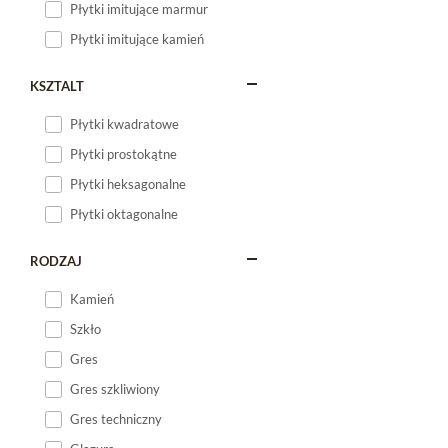
Płytki imitujące marmur
Płytki imitujące kamień
KSZTALT
Płytki kwadratowe
Płytki prostokątne
Płytki heksagonalne
Płytki oktagonalne
RODZAJ
Kamień
Szkło
Gres
Gres szkliwiony
Gres techniczny