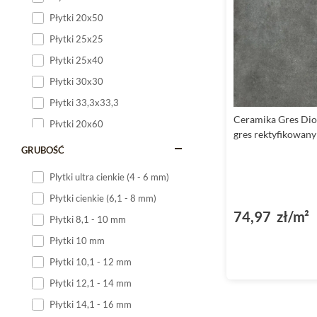
Płytki 20x50
Płytki 25x25
Płytki 25x40
Płytki 30x30
Płytki 33,3x33,3
Ceramika Gres Dio
Płytki 20x60
gres rektyfikowany
Płytki 20x120
GRUBOŚĆ
Płytki 25x60
Plytki ultra cienkie (4 - 6 mm)
Płytki 25x75
Płytki cienkie (6,1 - 8 mm)
Płytki 30x60
74,97 zł/m²
Płytki 8,1 - 10 mm
Płytki 30x90
Płytki 10 mm
Płytki 30x120
Płytki 10,1 - 12 mm
Płytki 40x120
Płytki 12,1 - 14 mm
Płytki 45x45
Płytki 14,1 - 16 mm
Płytki 60x60