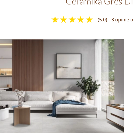
Ceramika Gres D
(5.0)
3 opinie 