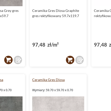
sa Grey gres
Ceramika Gres Diosa Graphite
Ceramika G
7x59.7
gres rektyfikowany 59.7x119.7
rektyfikow
97,48 zł/m²
97,48 z
sa
Ceramika Gres Diosa
70 x 0.70
Wymiary: 59.70 x 59.70 x 0.70