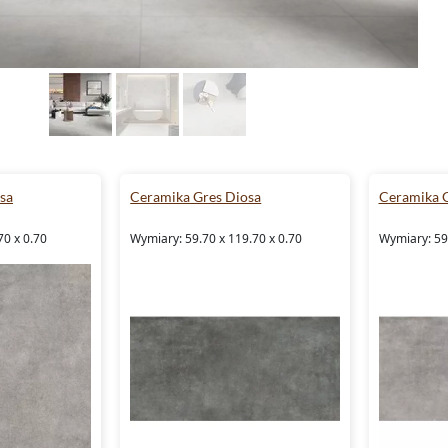
sa
Ceramika Gres Diosa
Ceramika G
70 x 0.70
Wymiary: 59.70 x 119.70 x 0.70
Wymiary: 59.