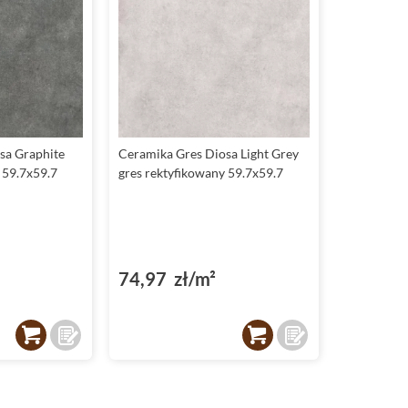
sa Graphite
Ceramika Gres Diosa Light Grey
 59.7x59.7
gres rektyfikowany 59.7x59.7
74,97 zł/m²