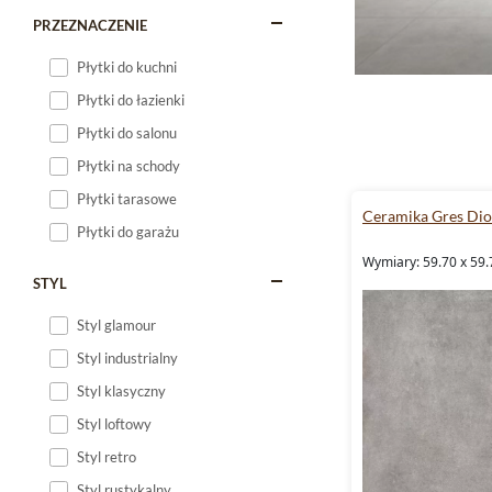
PRZEZNACZENIE
Płytki do kuchni
Płytki do łazienki
Płytki do salonu
Płytki na schody
Płytki tarasowe
Ceramika Gres Dio
Płytki do garażu
Wymiary: 59.70 x 59.
STYL
Styl glamour
Styl industrialny
Styl klasyczny
Styl loftowy
Styl retro
Styl rustykalny