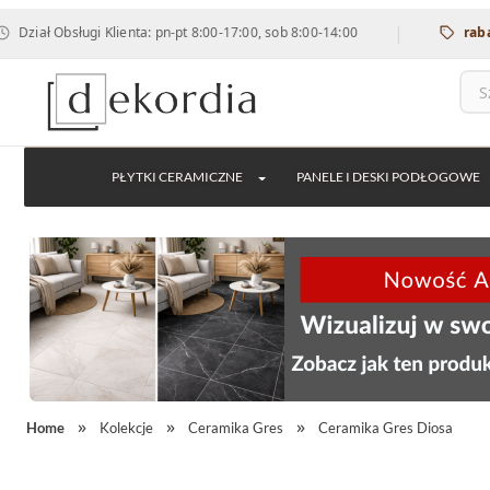
|
Obsługi Klienta: pn-pt 8:00-17:00, sob 8:00-14:00
rabat 12% n
PŁYTKI CERAMICZNE
PANELE I DESKI PODŁOGOWE
Home
Kolekcje
Ceramika Gres
Ceramika Gres Diosa