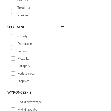
Glazura
Terakota
Klinkier
SPECJALNE
Cokoły
Dekoracje
Listwy
Mozaika
Parapety
Podstopnice
Stopnice
WYKOŃCZENIE
Płytki błyszczące
Płytki lappato