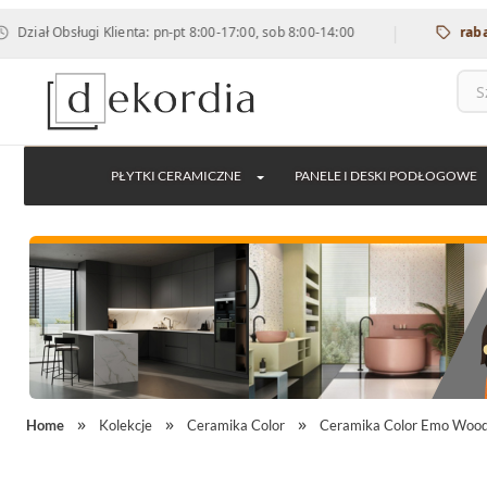
|
Obsługi Klienta: pn-pt 8:00-17:00, sob 8:00-14:00
rabat 12% n
PŁYTKI CERAMICZNE
PANELE I DESKI PODŁOGOWE
Home
Kolekcje
Ceramika Color
Ceramika Color Emo Woo