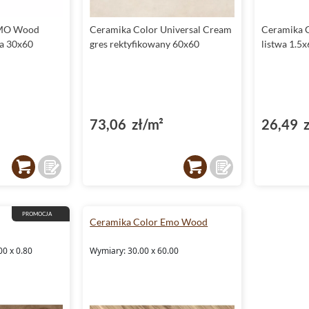
EMO Wood
Ceramika Color Universal Cream
Ceramika C
na 30x60
gres rektyfikowany 60x60
listwa 1.5
73,06 zł/m²
26,49 z
PROMOCJA
Ceramika Color Emo Wood
00 x 0.80
Wymiary: 30.00 x 60.00