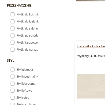
PRZEZNACZENIE
Płytki do kuchni
Płytki do łazienki
Płytki do salonu
Płytki na schody
Płytki tarasowe
Ceramika Color 
Płytki do garażu
Wymiary: 30.00 x 60.
STYL
Styl glamour
Styl industrialny
Styl klasyczny
Styl loftowy
Styl retro
Styl rustykalny