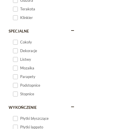
Glazura
Terakota
Klinkier
SPECJALNE
Cokoły
Dekoracje
Listwy
Mozaika
Parapety
Podstopnice
Stopnice
WYKOŃCZENIE
Płytki błyszczące
Płytki lappato