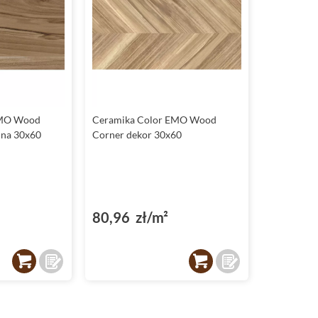
EMO Wood
Ceramika Color EMO Wood
nna 30x60
Corner dekor 30x60
80,96 zł/m²