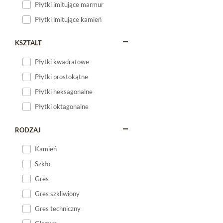
Płytki imitujące marmur
Płytki imitujące kamień
KSZTALT
Płytki kwadratowe
Płytki prostokątne
Płytki heksagonalne
Płytki oktagonalne
RODZAJ
Kamień
Szkło
Gres
Gres szkliwiony
Gres techniczny