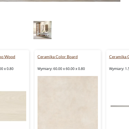
Emo Wood
Ceramika Color Board
Ceramika C
00 x 0.80
Wymiary: 60.00 x 60.00 x 0.80
Wymiary: 1.5