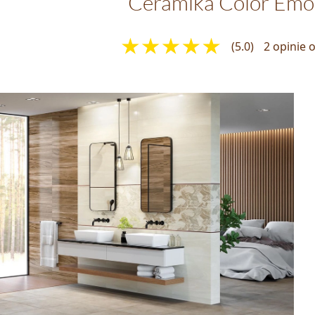
Ceramika Color Em
(5.0)
2 opinie 