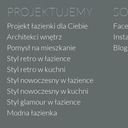
PROJEKTUJEMY
SO
Projekt łazienki dla Ciebie
Fac
Architekci wnętrz
Inst
Pomysł na mieszkanie
Blog
Styl retro w łazience
Styl retro w kuchni
Styl nowoczesny w łazience
Styl nowoczesny w kuchni
Styl glamour w łazience
Modna łazienka