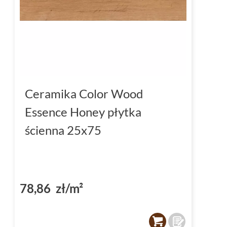
Ceramika Color Wood
Essence Honey płytka
ścienna 25x75
78,86 zł/m²