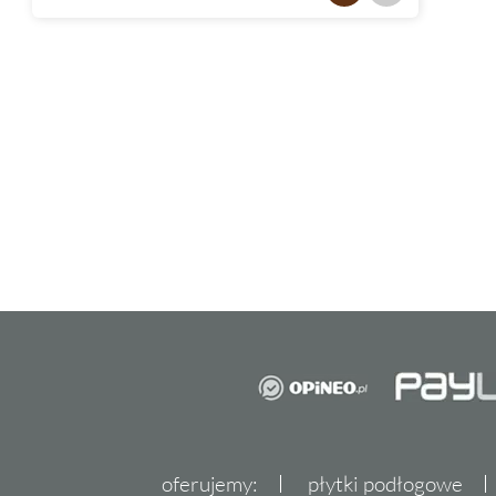
oferujemy:
płytki podłogowe