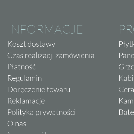
INFORMACJE
P
Koszt dostawy
Płyt
Czas realizacji zamówienia
Pane
Płatność
Grze
Regulamin
Kabi
Doręczenie towaru
Cera
Reklamacje
Kam
Polityka prywatności
Bate
O nas