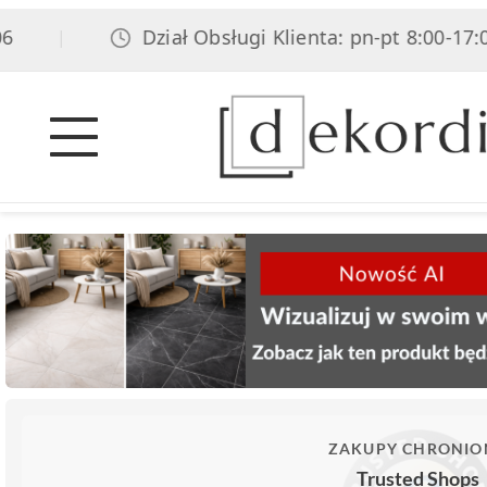
Dział Obsługi Klienta: pn-pt 8:00-17:00, 
|
ZAKUPY CHRONIO
Trusted Shops