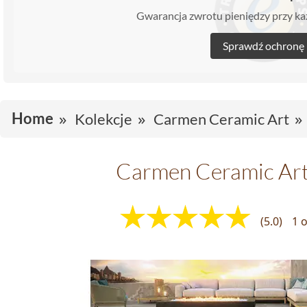
Gwarancja zwrotu pieniędzy przy 
Sprawdź ochronę
Home
Kolekcje
Carmen Ceramic Art
Carmen Ceramic Art
(5.0)
1 