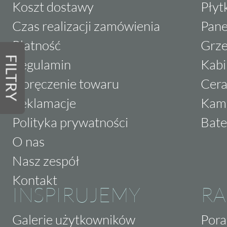
Koszt dostawy
Płyt
Czas realizacji zamówienia
Pane
Płatność
Grze
FILTRY
Regulamin
Kabi
Doręczenie towaru
Cera
Reklamacje
Kam
Polityka prywatności
Bate
O nas
Nasz zespół
Kontakt
INSPIRUJEMY
RA
Galerie użytkowników
Pora