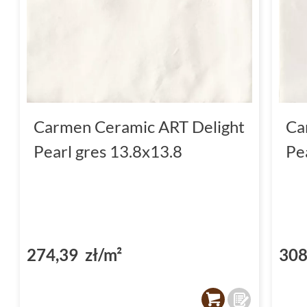
Carmen Ceramic ART Delight
Ca
Pearl gres 13.8x13.8
Pe
274,39 zł/m²
308