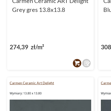
Carmen Ceramic ART Delight
Ca
Grey gres 13.8x13.8
Bl
274,39 zł/m²
308
Carmen Ceramic Art Delight
Carme
Wymiary: 13.80 x 13.80
Wymiar