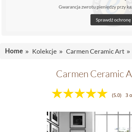
Gwarancja zwrotu pieniędzy przy 
Sprawdź ochronę
Home
Kolekcje
Carmen Ceramic Art
Carmen Ceramic Ar
(5.0)
3 