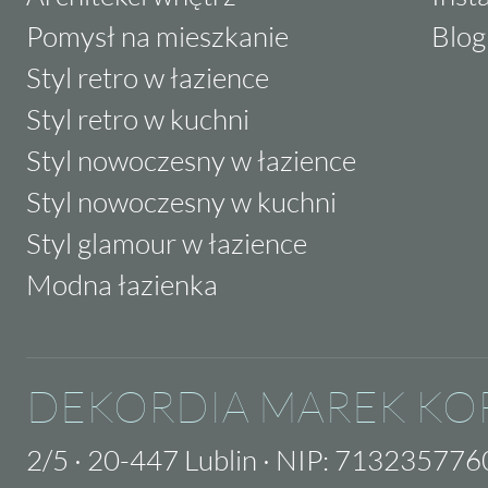
Pomysł na mieszkanie
Blog
Styl retro w łazience
Styl retro w kuchni
Styl nowoczesny w łazience
Styl nowoczesny w kuchni
Styl glamour w łazience
Modna łazienka
DEKORDIA MAREK KO
2/5
·
20-447 Lublin
·
NIP: 713235776