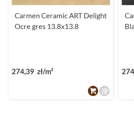
Carmen Ceramic ART Delight
Ca
Ocre gres 13.8x13.8
Bl
274,39 zł/m²
274