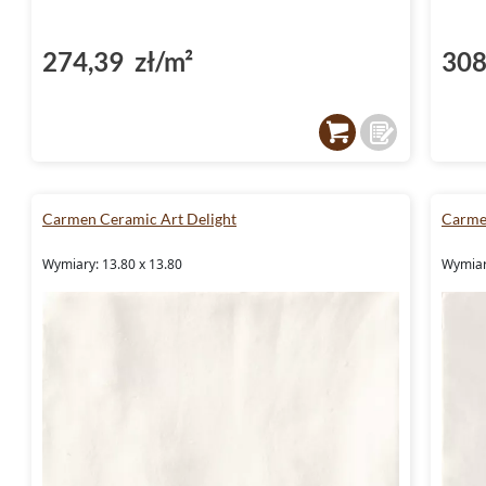
274,39 zł/m²
308
Carmen Ceramic Art Delight
Carme
Wymiary: 13.80 x 13.80
Wymiar