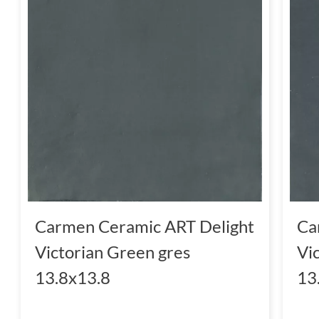
Carmen Ceramic ART Delight
Ca
Victorian Green gres
Vi
13.8x13.8
13