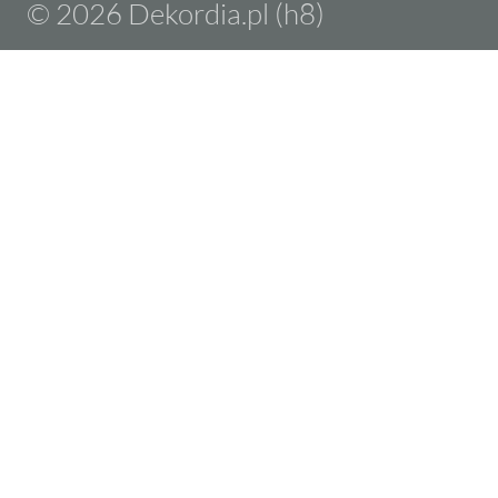
© 2026 Dekordia.pl (h8)