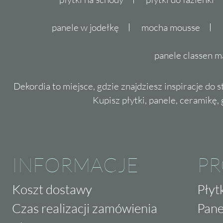
panele w jodełkę
mocha mousse
panele classen m
Dekordia to miejsce, gdzie znajdziesz inspiracje do 
Kupisz płytki, panele, ceramikę, g
INFORMACJE
P
Koszt dostawy
Płyt
Czas realizacji zamówienia
Pane