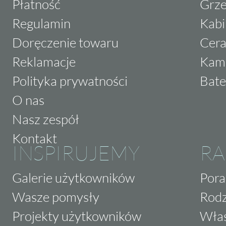
Płatność
Grze
Regulamin
Kabi
Doręczenie towaru
Cera
Reklamacje
Kam
Polityka prywatności
Bate
O nas
Nasz zespół
Kontakt
INSPIRUJEMY
RA
Galerie użytkowników
Pora
Wasze pomysły
Rodz
Projekty użytkowników
Właś