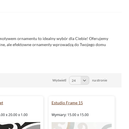
motywem ornamentu to idealny wybór dla Ciebie! Oferujemy
telne, ale efektowne ornamenty wprowadzą do Twojego domu
Wyświetl
na stronie
et
Estudio Frame 15
00 x 20.00 x 1.00
Wymiary: 15.00 x 15.00