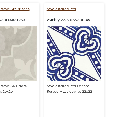
ramic Art Brianna
Savoia Italia Vietri
00 x 15.00 x 0.95
Wymiary: 22.00 x 22.00 x 0.85
ramic ART Nora
Savoia Italia Vietri Decoro
s 15x15
Rosebery Lucido gres 22x22