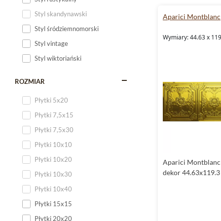
Styl skandynawski
Aparici Montblanc
Styl śródziemnomorski
Wymiary: 44.63 x 119
Styl vintage
Styl wiktoriański
ROZMIAR
Płytki 5x20
Płytki 7,5x15
Płytki 7,5x30
Płytki 10x10
Płytki 10x20
Aparici Montblanc
dekor 44.63x119.3
Płytki 10x30
Płytki 10x40
Płytki 15x15
Płytki 20x20