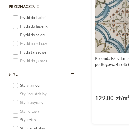
PRZEZNACZENIE
Płytki do kuchni
Płytki do łazienki
Płytki do salonu
Płytki na schody
Płytki tarasowe
Peronda FS Nijar p
Płytki do garażu
podłogowa 45x45 
STYL
Styl glamour
Styl industrialny
129,00 zł/m
Styl klasyczny
Styl loftowy
Styl retro
Styl rustykalny