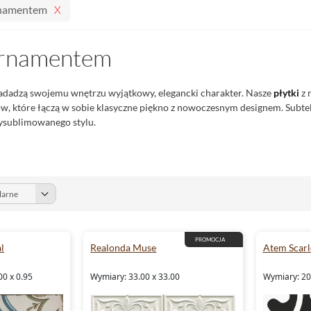
ornamentem
 ornamentem
dadzą swojemu wnętrzu wyjątkowy, elegancki charakter. Nasze
płytki
z 
ów, które łączą w sobie klasyczne piękno z nowoczesnym designem. Sub
wysublimowanego stylu.
PROMOCJA
l
Realonda Muse
Atem Scarl
00 x 0.95
Wymiary: 33.00 x 33.00
Wymiary: 20.