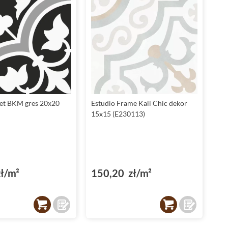
et BKM gres 20x20
Estudio Frame Kali Chic dekor
15x15 (E230113)
ł/m²
150,20 zł/m²