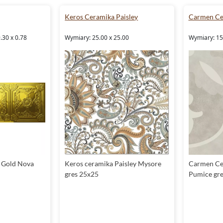
Keros Ceramika Paisley
Carmen Ce
.30 x 0.78
Wymiary: 25.00 x 25.00
Wymiary: 15.
 Gold Nova
Keros ceramika Paisley Mysore
Carmen Ce
gres 25x25
Pumice gre