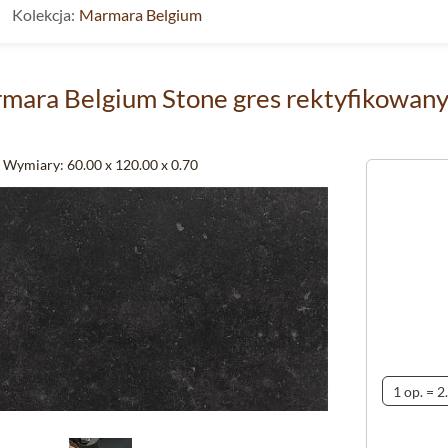
Kolekcja:
Marmara Belgium
mara Belgium Stone gres rektyfikowany 
Wymiary:
60.00 x 120.00 x 0.70