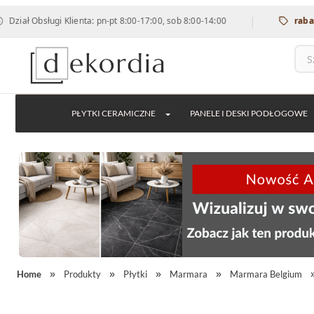
|
bsługi Klienta: pn-pt 8:00-17:00, sob 8:00-14:00
rabat 12% na
PŁYTKI CERAMICZNE
PANELE I DESKI PODŁOGOWE
Home
Produkty
Płytki
Marmara
Marmara Belgium