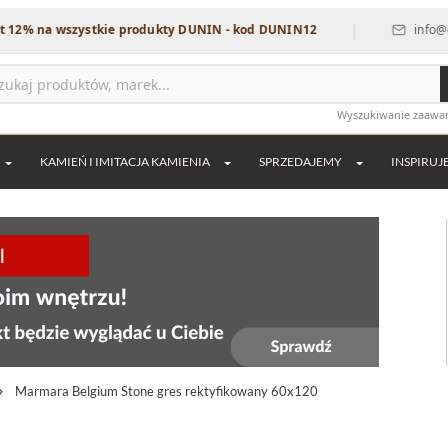
|
 wszystkie produkty DUNIN - kod DUNIN12
info@dekordia.
Wyszukiwanie zaaw
KAMIEŃ I IMITACJA KAMIENIA
SPRZEDAJEMY
INSPIRUJ
Marmara Belgium Stone gres rektyfikowany 60x120