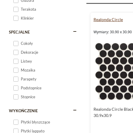
Glazura
Terakota
Klinkier
Realonda Circle
Wymiary: 30.90 x 30.90
SPECJALNE
Cokoły
Dekoracje
Listwy
Mozaika
Parapety
Podstopnice
Stopnice
Realonda Circle Blac
WYKOŃCZENIE
30.9x30.9
Płytki błyszczące
Płytki lappato