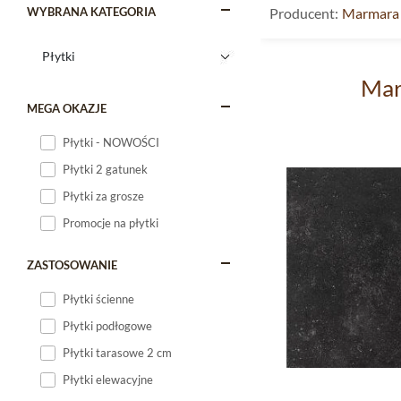
WYBRANA KATEGORIA
Producent:
Marmara
Mar
MEGA OKAZJE
Płytki - NOWOŚCI
Płytki 2 gatunek
Płytki za grosze
Promocje na płytki
ZASTOSOWANIE
Płytki ścienne
Płytki podłogowe
Płytki tarasowe 2 cm
Płytki elewacyjne