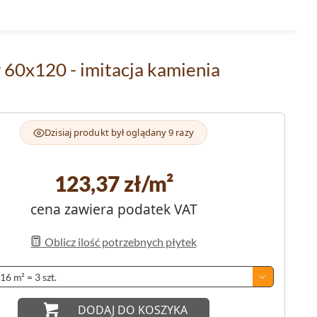
60x120 - imitacja kamienia
Dzisiaj produkt był oglądany 9 razy
123,37
zł/m²
cena zawiera podatek VAT
Oblicz ilość potrzebnych płytek
DODAJ DO KOSZYKA