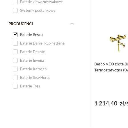
Baterie zlewozmywakowe
Systemy podtynkowe
PRODUCENCI
Baterie Besco
Baterie Daniel Rubinetterie
Baterie Deante
Baterie Invena
Besco VEO złota B
Baterie Kerasan
Termostatyczna (B
Baterie Sea-Horse
Baterie Tres
1 214,40 zł/