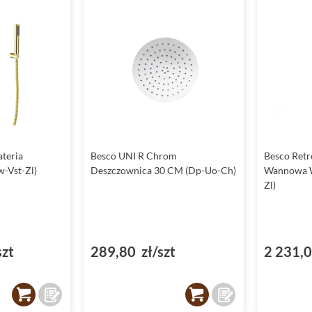
ateria
Besco UNI R Chrom
Besco Retro
w-Vst-Zl)
Deszczownica 30 CM (Dp-Uo-Ch)
Wannowa W
Zl)
szt
289,80 zł/szt
2 231,0