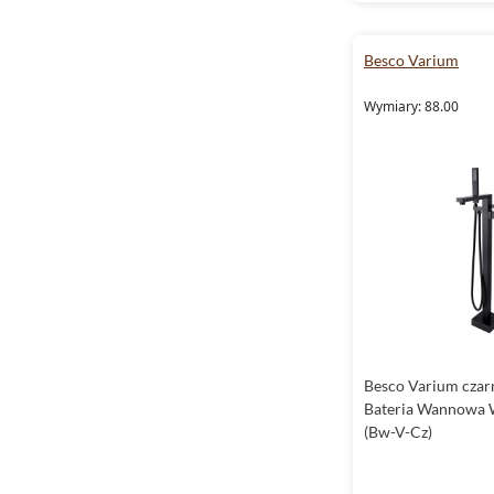
Besco Varium
Wymiary: 88.00
Besco Varium czar
Bateria Wannowa 
(Bw-V-Cz)