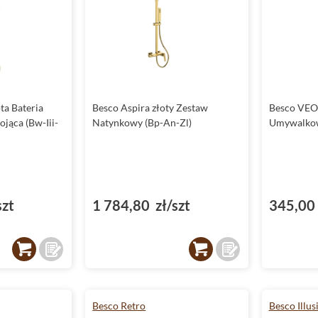
ota Bateria
Besco Aspira złoty Zestaw
Besco VEO 
ąca (Bw-Iii-
Natynkowy (Bp-An-Zl)
Umywalkow
szt
1 784,80 zł/szt
345,00 
Besco Retro
Besco Illus