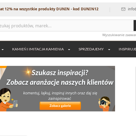
|
 na wszystkie produkty DUNIN - kod DUNIN12
info@dekord
Wyszukiwanie zaaw
KAMIEŃ I IMITACJA KAMIENIA
SPRZEDAJEMY
INSPIRUJ