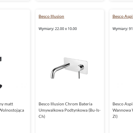
Besco Illusion
Besco Aspi
Wymiary: 22.00 x 10.00
Wymiary: 91
ny matt
Besco Illusion Chrom Bateria
Besco Aspir
Wolnostojąca
Umywalkowa Podtynkowa (Bu-Is-
Wannowa W
Ch)
Zl)