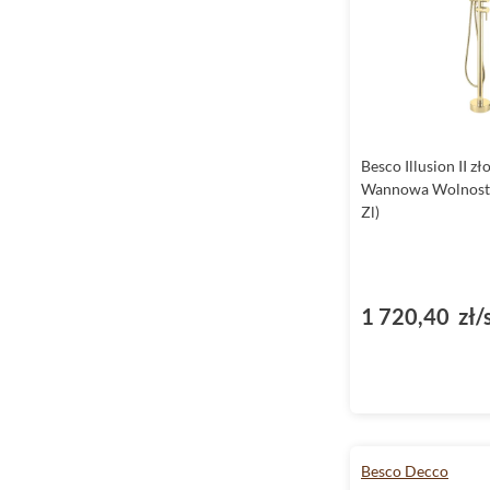
Besco Illusion II zł
Wannowa Wolnostoj
Zl)
1 720,40 zł/
Besco Decco