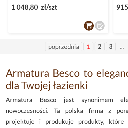
1 048,80 zł/szt
915
...
poprzednia
1
2
3
Armatura Besco to elegan
dla Twojej łazienki
Armatura Besco jest synonimem eleg
nowoczesności. Ta polska firma z pona
projektuje i produkuje produkty, które