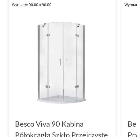
Wymiary: 90.00 x 90.00
Wymiar
Besco Viva 90 Kabina
Be
Półokrągła Szkło Przejrzyste
Pr