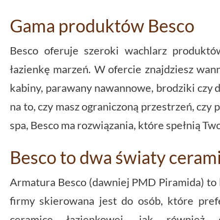
Gama produktów Besco
Besco oferuje szeroki wachlarz produktó
łazienkę marzeń. W ofercie znajdziesz wan
kabiny, parawany nawannowe, brodziki czy 
na to, czy masz ograniczoną przestrzeń, czy 
spa, Besco ma rozwiązania, które spełnią Tw
Besco to dwa światy cerami
Armatura Besco (dawniej PMD Piramida) to 
firmy skierowana jest do osób, które pref
ceramice łazienkowej, jak również 