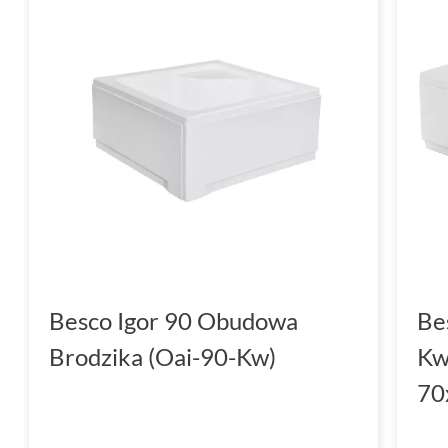
Besco Igor 90 Obudowa
Be
Brodzika (Oai-90-Kw)
Kw
70