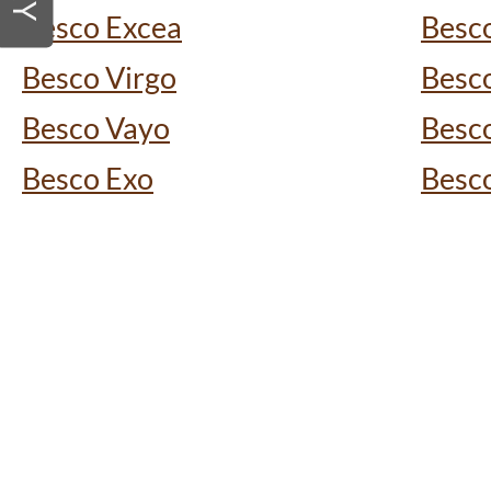
Besco Excea
Besc
Besco Virgo
Besc
Besco Vayo
Besco
Besco Exo
Besc