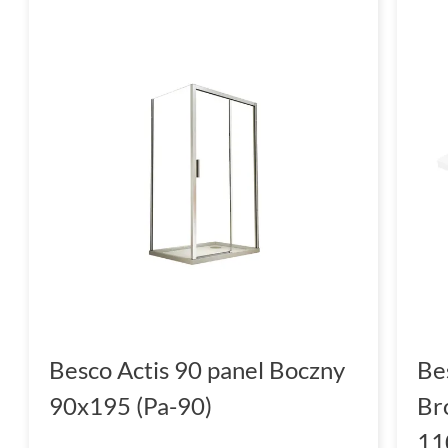
Besco Actis 90 panel Boczny
Be
90x195 (Pa-90)
Br
11