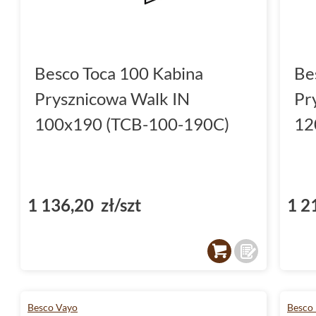
Besco Toca 100 Kabina
Be
Prysznicowa Walk IN
Pr
100x190 (TCB-100-190C)
12
1 136,20 zł/szt
1 2
Besco Vayo
Besco 