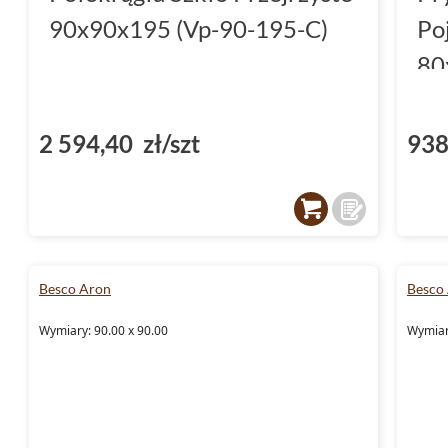
90x90x195 (Vp-90-195-C)
Po
80
2 594,40 zł/szt
938
Besco Aron
Besco 
Wymiary: 90.00 x 90.00
Wymiar