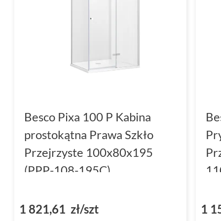
Besco Pixa 100 P Kabina
Be
prostokątna Prawa Szkło
Pr
Przejrzyste 100x80x195
Pr
(PPP-108-195C)
11
1 821,61 zł/szt
1 1