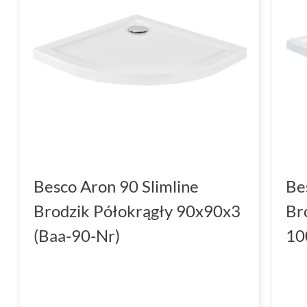
Besco Aron 90 Slimline
Be
Brodzik Półokrągły 90x90x3
Br
(Baa-90-Nr)
10