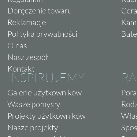
Doręczenie towaru
Cera
Reklamacje
Kam
Polityka prywatności
Bate
O nas
Nasz zespół
Kontakt
INSPIRUJEMY
RA
Galerie użytkowników
Pora
Wasze pomysły
Rodz
Projekty użytkowników
Właś
Nasze projekty
Spos