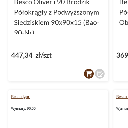
Besco Oliver i 90 Brodzik
Be
Półokrągły z Podwyższonym
Pó
Siedziskiem 90x90x15 (Bao-
Ob
90-Nr)
447,34 zł/szt
369
Besco Igor
Besco
Wymiary: 90.00
Wymiar