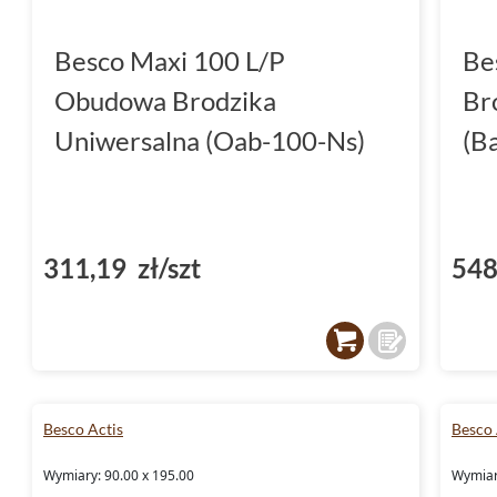
Besco Maxi 100 L/P
Be
Obudowa Brodzika
Br
Uniwersalna (Oab-100-Ns)
(B
311,19 zł/szt
548
Besco Actis
Besco
Wymiary: 90.00 x 195.00
Wymiar