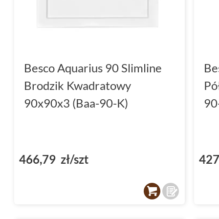
Besco Aquarius 90 Slimline
Be
Brodzik Kwadratowy
Pó
90x90x3 (Baa-90-K)
90-
466,79 zł/szt
427