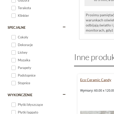
Glazura
Terakota
Prosimy pamiętać,
Klinkier
warunkach oświet
odbijają światło 
SPECJALNE
monitorach, gdyż
Cokoły
Dekoracje
Listwy
Inne produk
Mozaika
Parapety
Podstopnice
Eco Ceramic Candy
Stopnice
Wymiary: 60.00 x 120.0
WYKOŃCZENIE
Płytki błyszczące
Płytki lappato