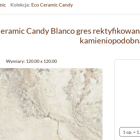
mic
Kolekcja:
Eco Ceramic Candy
ramic Candy Blanco gres rektyfikowany
kamieniopodobn
Wymiary:
120.00 x 120.00