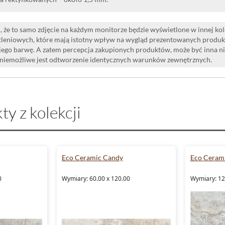
 że to samo zdjęcie na każdym monitorze będzie wyświetlone w innej ko
leniowych, które mają istotny wpływ na wygląd prezentowanych produk
i jego barwę. A zatem percepcja zakupionych produktów, może być inna n
 niemożliwe jest odtworzenie identycznych warunków zewnętrznych.
ty z kolekcji
Eco Ceramic Candy
Eco Ceram
0
Wymiary: 60.00 x 120.00
Wymiary: 12