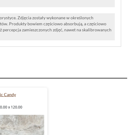
lorystyce. Zdjęcia zostały wykonane w określonych
tów. Produkty bowiem częściowo absorbują, a częściowo
iż percepcja zamieszczonych zdjęć, nawet na skalibrowanych
ic Candy
0.00 x 120.00