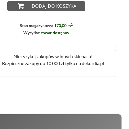
DODAJ DO KOSZYKA
2
Stan magazynowy:
170,00 m
Wysyłka:
towar dostępny
Nie ryzykuj zakupów w innych sklepach!
Bezpieczne zakupy do 10 000 zł tylko na dekordia.pl