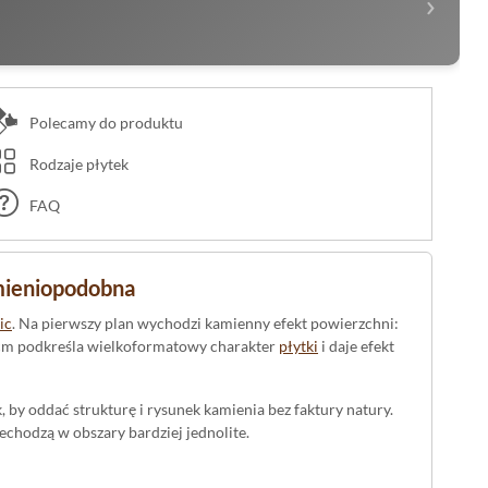
›
Polecamy do produktu
Rodzaje płytek
FAQ
mieniopodobna
ic
. Na pierwszy plan wychodzi kamienny efekt powierzchni:
0 cm podkreśla wielkoformatowy charakter
płytki
i daje efekt
by oddać strukturę i rysunek kamienia bez faktury natury.
echodzą w obszary bardziej jednolite.