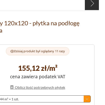
 120x120 - płytka na podłogę
a
Dzisiaj produkt był oglądany 11 razy
155,12
zł/m²
cena zawiera podatek VAT
Oblicz ilość potrzebnych płytek