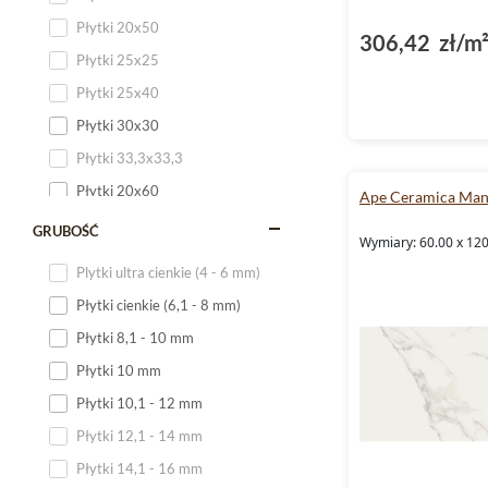
Płytki 20x50
306,42 zł/m
Płytki 25x25
Płytki 25x40
Płytki 30x30
Płytki 33,3x33,3
Płytki 20x60
Ape Ceramica Man
Płytki 20x120
GRUBOŚĆ
Wymiary: 60.00 x 12
Płytki 25x60
Plytki ultra cienkie (4 - 6 mm)
Płytki 25x75
Płytki cienkie (6,1 - 8 mm)
Płytki 30x60
Płytki 8,1 - 10 mm
Płytki 30x90
Płytki 10 mm
Płytki 30x120
Płytki 10,1 - 12 mm
Płytki 40x120
Płytki 12,1 - 14 mm
Płytki 45x45
Płytki 14,1 - 16 mm
Płytki 60x60