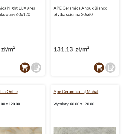
ca Night LUX gres
APE Ceramica Anouk Bianco
fikowany 60x120
płytka ścienna 20x60
zł/m²
131,13 zł/m²
ica Onice
Ape Ceramica Taj Mahal
.00 x 120.00
Wymiary: 60.00 x 120.00