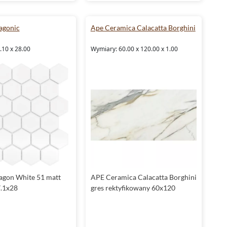
agonic
Ape Ceramica Calacatta Borghini
.10 x 28.00
Wymiary: 60.00 x 120.00 x 1.00
agon White 51 matt
APE Ceramica Calacatta Borghini
.1x28
gres rektyfikowany 60x120