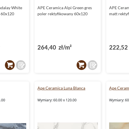
dalay White
APE Ceramica Alpi Green gres
APE Cerami
y 60x120
poler rektyfikowany 60x120
matt rekty
²
264,40 zł/m²
222,52 
Ape Ceramica Luna Blanca
Ape Ceram
0.00
Wymiary: 60.00 x 120.00
Wymiary: 60