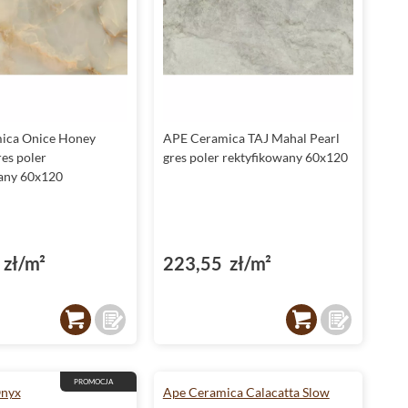
ica Onice Honey
APE Ceramica TAJ Mahal Pearl
es poler
gres poler rektyfikowany 60x120
any 60x120
zł/m²
223,55 zł/m²
PROMOCJA
Onyx
Ape Ceramica Calacatta Slow