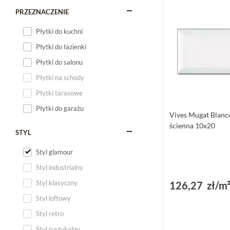
PRZEZNACZENIE
Płytki do kuchni
Płytki do łazienki
Płytki do salonu
Płytki na schody
Płytki tarasowe
Płytki do garażu
Vives Mugat Blanc
ścienna 10x20
STYL
Styl glamour
Styl industrialny
Styl klasyczny
126,27 zł/m
Styl loftowy
Styl retro
Styl rustykalny