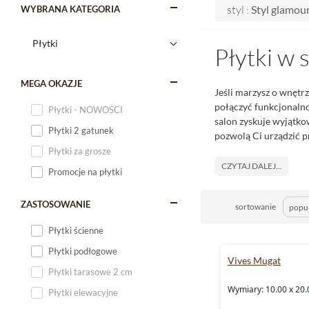
styl :
Styl glamou
WYBRANA KATEGORIA
Płytki w 
MEGA OKAZJE
Jeśli marzysz o wnętrz
połączyć funkcjonaln
Płytki - NOWOŚCI
salon zyskuje wyjątkow
Płytki 2 gatunek
pozwolą Ci urządzić p
Płytki za grosze
CZYTAJ DALEJ...
Promocje na płytki
ZASTOSOWANIE
sortowanie
Płytki ścienne
Płytki podłogowe
Vives Mugat
Płytki tarasowe 2 cm
Wymiary: 10.00 x 20.
Płytki elewacyjne