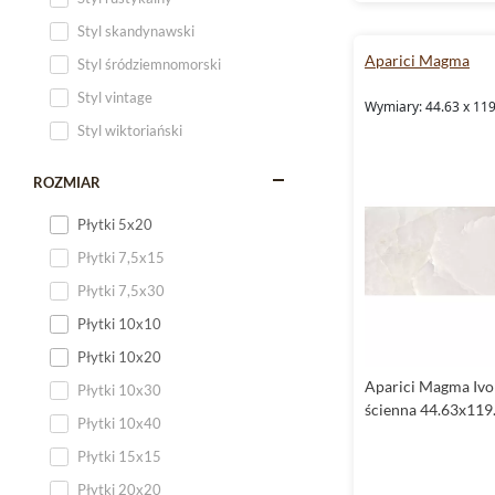
Styl skandynawski
Aparici Magma
Styl śródziemnomorski
Styl vintage
Wymiary: 44.63 x 119
Styl wiktoriański
ROZMIAR
Płytki 5x20
Płytki 7,5x15
Płytki 7,5x30
Płytki 10x10
Płytki 10x20
Aparici Magma Ivo
Płytki 10x30
ścienna 44.63x119
Płytki 10x40
Płytki 15x15
Płytki 20x20