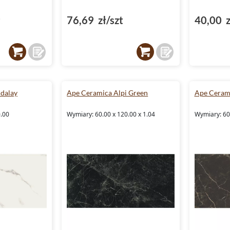
²
76,69 zł/szt
40,00 z
dalay
Ape Ceramica Alpi Green
Ape Cerami
0.00
Wymiary: 60.00 x 120.00 x 1.04
Wymiary: 60.