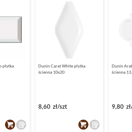
o płytka
Dunin Carat White płytka
Dunin Arab
ścienna 10x20
ścienna 13
²
8,60 zł/szt
9,80 zł