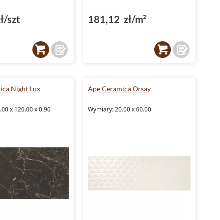
ł/szt
181,12 zł/m²
ca Night Lux
Ape Ceramica Orsay
00 x 120.00 x 0.90
Wymiary: 20.00 x 60.00