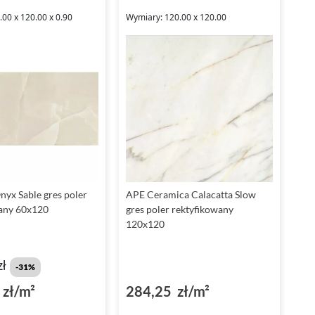
00 x 120.00 x 0.90
Wymiary: 120.00 x 120.00
nyx Sable gres poler
APE Ceramica Calacatta Slow
any 60x120
gres poler rektyfikowany
120x120
zł
-31%
zł/m²
284,25 zł/m²