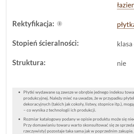
łazie
Rektyfikacja:
płytk
i
Stopień ścieralności:
klasa
Struktura:
nie
Płytki wydawane są zawsze w obrębie jednego indeksu towar
produkcyjnej. Należy mieć na uwadze, że w przypadku płyt
dekoracyjnych (takich jak cokoły, listwy, stopnice itp.), mog
– co wynika z technologii ich produkcji.
Rozmiar katalogowy podany w opisie produktu może się niec
Przy domawianiu towaru warto skonsultować się ze sprzedaw
rzeczywisty) pozostaje taka sama jak w poprzednim zakupie.