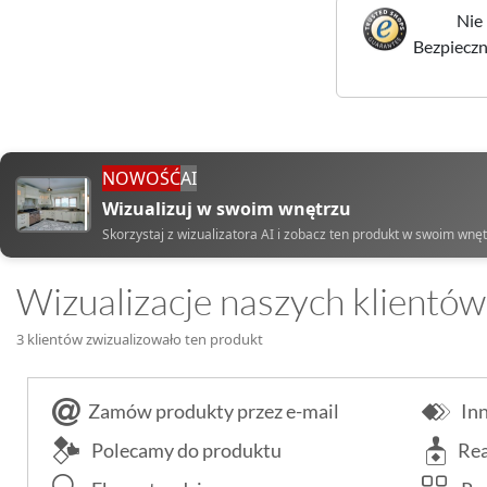
Nie 
Bezpieczne
NOWOŚĆ
AI
Wizualizuj w swoim wnętrzu
Skorzystaj z wizualizatora AI i zobacz ten produkt w swoim wnę
Wizualizacje naszych klientów
3 klientów zwizualizowało ten produkt
Zamów produkty przez e-mail
Inn
Polecamy do produktu
Rea