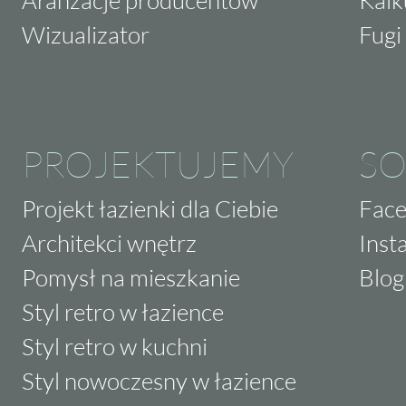
Wizualizator
Fugi 
PROJEKTUJEMY
SO
Projekt łazienki dla Ciebie
Fac
Architekci wnętrz
Inst
Pomysł na mieszkanie
Blog
Styl retro w łazience
Styl retro w kuchni
Styl nowoczesny w łazience