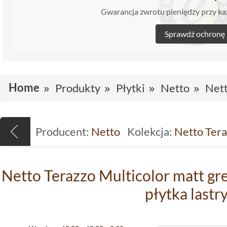
Gwarancja zwrotu pieniędzy przy 
Sprawdź ochronę
Home
Produkty
Płytki
Netto
Nett
Producent:
Netto
Kolekcja:
Netto Ter
Netto Terazzo Multicolor matt gr
płytka lastr