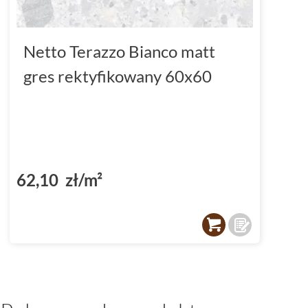
Netto Terazzo Bianco matt
gres rektyfikowany 60x60
62,10 zł/m²