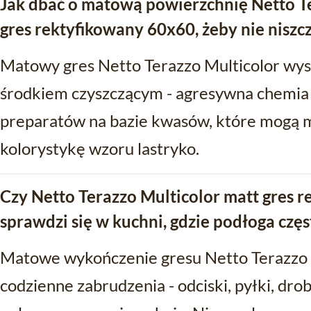
Jak dbać o matową powierzchnię Netto T
gres rektyfikowany 60x60, żeby nie niszc
Matowy gres Netto Terazzo Multicolor wy
środkiem czyszczącym - agresywna chemia n
preparatów na bazie kwasów, które mogą m
kolorystykę wzoru lastryko.
Czy Netto Terazzo Multicolor matt gres 
sprawdzi się w kuchni, gdzie podłoga częs
Matowe wykończenie gresu Netto Terazzo 
codzienne zabrudzenia - odciski, pyłki, drob