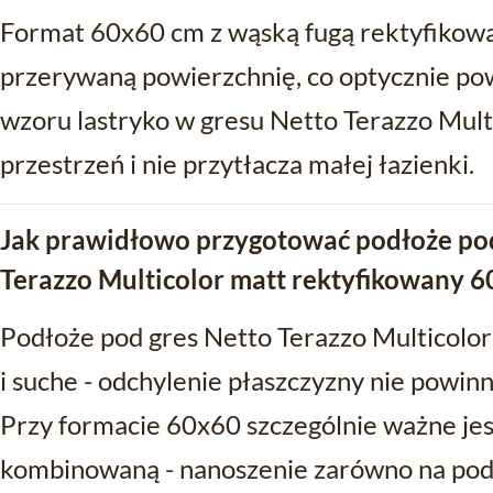
Format 60x60 cm z wąską fugą rektyfikowa
przerywaną powierzchnię, co optycznie pow
wzoru lastryko w gresu Netto Terazzo Mult
przestrzeń i nie przytłacza małej łazienki.
Jak prawidłowo przygotować podłoże po
Terazzo Multicolor matt rektyfikowany 
Podłoże pod gres Netto Terazzo Multicolo
i suche - odchylenie płaszczyzny nie powi
Przy formacie 60x60 szczególnie ważne jes
kombinowaną - nanoszenie zarówno na podłoż