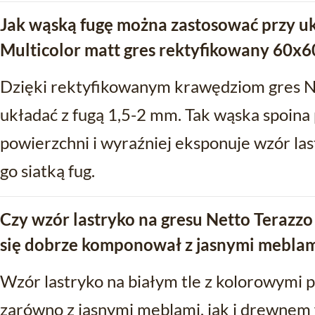
Jak wąską fugę można zastosować przy u
Multicolor matt gres rektyfikowany 60x6
Dzięki rektyfikowanym krawędziom gres N
układać z fugą 1,5-2 mm. Tak wąska spoina 
powierzchni i wyraźniej eksponuje wzór las
go siatką fug.
Czy wzór lastryko na gresu Netto Terazzo
się dobrze komponował z jasnymi mebla
Wzór lastryko na białym tle z kolorowymi
zarówno z jasnymi meblami, jak i drewnem 