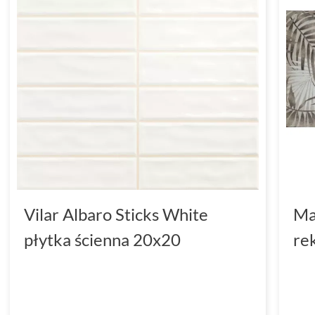
Vilar Albaro Sticks White
Ma
płytka ścienna 20x20
re