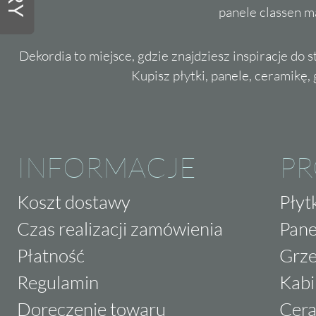
panele classen m
Dekordia to miejsce, gdzie znajdziesz inspiracje do 
Kupisz płytki, panele, ceramikę, g
INFORMACJE
P
Koszt dostawy
Płyt
Czas realizacji zamówienia
Pane
Płatność
Grze
Regulamin
Kabi
Doręczenie towaru
Cera