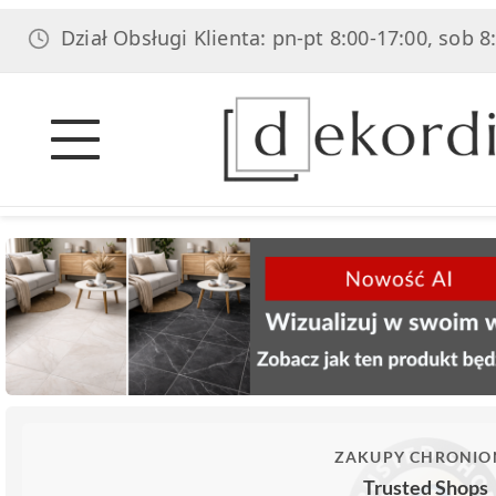
iał Obsługi Klienta: pn-pt 8:00-17:00, sob 8:00-14:00
ZAKUPY CHRONIO
Trusted Shops