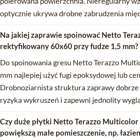
polerowana powierzchnia. Nieregularny wz
optycznie ukrywa drobne zabrudzenia międ
Na jakiej zaprawie spoinować Netto Teraz
rektyfikowany 60x60 przy fudze 1,5 mm?
Do spoinowania gresu Netto Terazzo Multic
mm najlepiej użyć fugi epoksydowej lub ce
Drobnoziarnista struktura zaprawy dobrze
ryzyka wykruszeń i zapewni jednolity wyglą
Czy duże płytki Netto Terazzo Multicolor
powiększą małe pomieszczenie, np. łazie