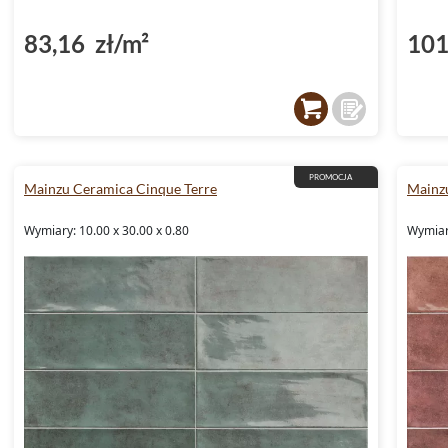
83,16 zł/m²
101
PROMOCJA
Mainzu Ceramica Cinque Terre
Mainz
Wymiary: 10.00 x 30.00 x 0.80
Wymiary