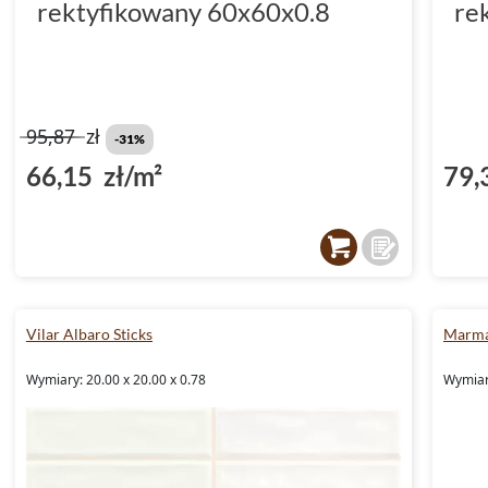
rektyfikowany 60x60x0.8
re
95,87
zł
-31%
66,15 zł/m²
79,
Vilar Albaro Sticks
Marma
Wymiary: 20.00 x 20.00 x 0.78
Wymiary