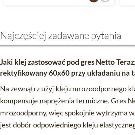
Najczęściej zadawane pytania
Jaki klej zastosować pod gres Netto Tera
rektyfikowany 60x60 przy układaniu na t
Na zewnątrz użyj kleju mrozoodpornego kl
kompensuje naprężenia termiczne. Gres Net
mrozoodporny, więc spokojnie wytrzyma w
jest dobór odpowiedniego kleju elastyczneg