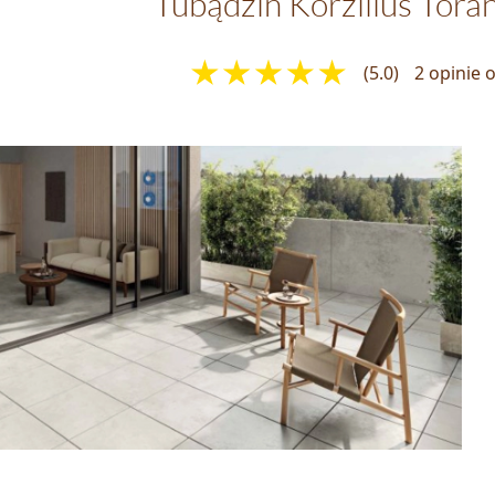
Tubądzin Korzilius Tora
(5.0)
2 opinie 