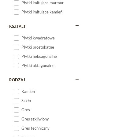
Płytki imitujące marmur
Płytki imitujące kamień
KSZTALT
Płytki kwadratowe
Płytki prostokątne
Płytki heksagonalne
Płytki oktagonalne
RODZAJ
Kamień
Szkło
Gres
Gres szkliwiony
Gres techniczny