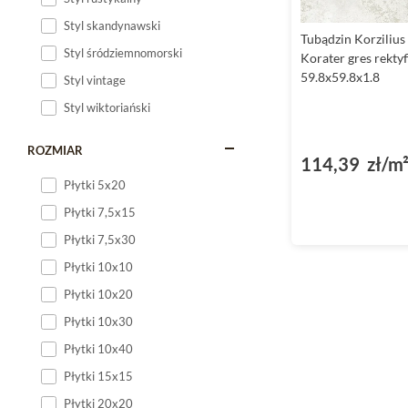
Styl skandynawski
Tubądzin Korzilius
Styl śródziemnomorski
Korater gres rekty
59.8x59.8x1.8
Styl vintage
Styl wiktoriański
ROZMIAR
114,39 zł/m
Płytki 5x20
Płytki 7,5x15
Płytki 7,5x30
Płytki 10x10
Płytki 10x20
Płytki 10x30
Płytki 10x40
Płytki 15x15
Płytki 20x20