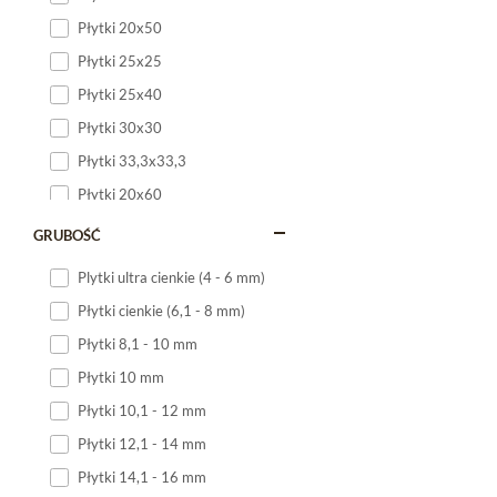
Płytki 20x50
Płytki 25x25
Płytki 25x40
Płytki 30x30
Płytki 33,3x33,3
Płytki 20x60
Płytki 20x120
GRUBOŚĆ
Płytki 25x60
Plytki ultra cienkie (4 - 6 mm)
Płytki 25x75
Płytki cienkie (6,1 - 8 mm)
Płytki 30x60
Płytki 8,1 - 10 mm
Płytki 30x90
Płytki 10 mm
Płytki 30x120
Płytki 10,1 - 12 mm
Płytki 40x120
Płytki 12,1 - 14 mm
Płytki 45x45
Płytki 14,1 - 16 mm
Płytki 60x60