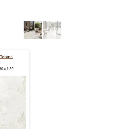
 Torano
80 x 1.80