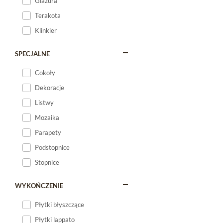
Glazura
Terakota
Klinkier
SPECJALNE
Cokoły
Dekoracje
Listwy
Mozaika
Parapety
Podstopnice
Stopnice
WYKOŃCZENIE
Płytki błyszczące
Płytki lappato