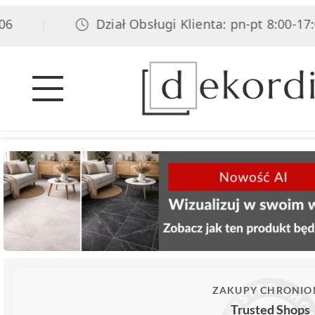
Dział Obsługi Klienta: pn-pt 8:00-17:00,
|
ZAKUPY CHRONIO
Trusted Shops