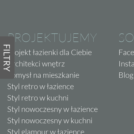
PROJEKTUJEMY
SO
FILTRY
Projekt łazienki dla Ciebie
Fac
Architekci wnętrz
Inst
Pomysł na mieszkanie
Blog
Styl retro w łazience
Styl retro w kuchni
Styl nowoczesny w łazience
Styl nowoczesny w kuchni
Styl glamour w łazience