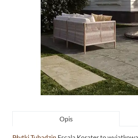
Opis
Płytki Tubądzin
Escala Korater to wyjątkowa 