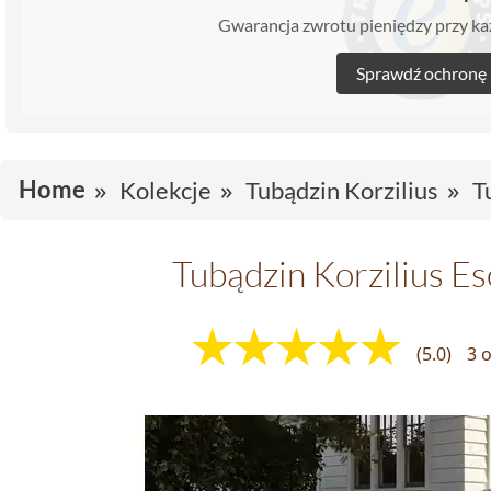
Gwarancja zwrotu pieniędzy przy 
Sprawdź ochronę
Home
Kolekcje
Tubądzin Korzilius
T
Tubądzin Korzilius Es
(5.0)
3 