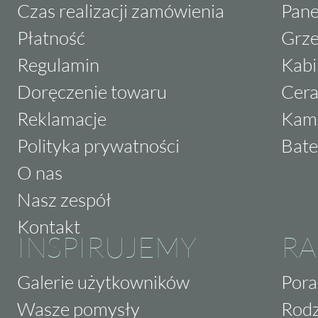
Czas realizacji zamówienia
Pane
Płatność
Grze
Regulamin
Kabi
Doręczenie towaru
Cera
Reklamacje
Kam
Polityka prywatności
Bate
O nas
Nasz zespół
Kontakt
INSPIRUJEMY
RA
Galerie użytkowników
Pora
Wasze pomysły
Rodz