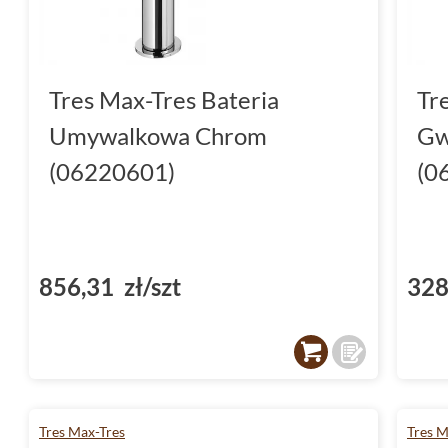
Tres Max-Tres Bateria
Tr
Umywalkowa Chrom
Gw
(06220601)
(0
856,31 zł/szt
328
Tres Max-Tres
Tres M