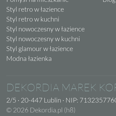
Styl retro w łazience
Styl retro w kuchni
Styl nowoczesny w łazience
Styl nowoczesny w kuchni
Styl glamour w łazience
Modna łazienka
DEKORDIA MAREK KO
2/5
·
20-447 Lublin
·
NIP: 713235776
© 2026 Dekordia.pl (h8)