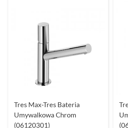
Tres Max-Tres Bateria
Tr
Umywalkowa Chrom
Um
(06120301)
(0