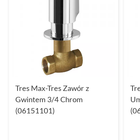
Tres Max-Tres Zawór z
Tr
Gwintem 3/4 Chrom
Um
(06151101)
(0