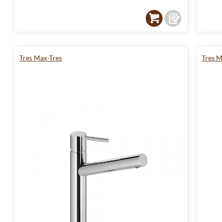
Tres Max-Tres
Tres M