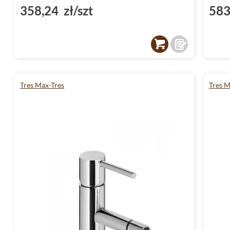
358,24 zł/szt
583
Tres Max-Tres
Tres M