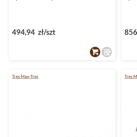
494,94 zł/szt
856
Tres Max-Tres
Tres M