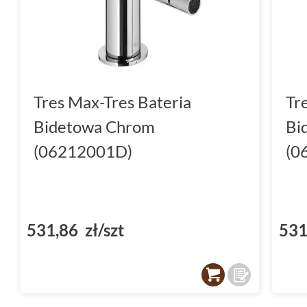
Tres Max-Tres Bateria
Tr
Bidetowa Chrom
Bi
(06212001D)
(0
531,86 zł/szt
531