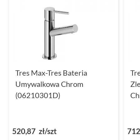
Tres Max-Tres Bateria
Tr
Umywalkowa Chrom
Zl
(06210301D)
Ch
520,87 zł/szt
712