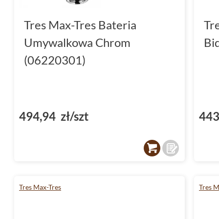
Tres Max-Tres Bateria
Tr
Umywalkowa Chrom
Bi
(06220301)
494,94 zł/szt
443
Tres Max-Tres
Tres M