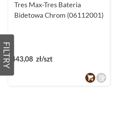
Tres Max-Tres Bateria
Bidetowa Chrom (06112001)
FILTRY
443,08 zł/szt