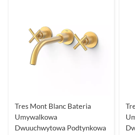
Tres Mont Blanc Bateria
Tr
Umywalkowa
Um
Dwuuchwytowa Podtynkowa
Dw