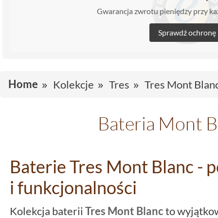
Gwarancja zwrotu pieniędzy przy 
Sprawdź ochronę
Home
Kolekcje
Tres
Tres Mont Blan
Bateria Mont B
Baterie Tres Mont Blanc - p
i funkcjonalności
Kolekcja baterii
Tres Mont Blanc
to wyjątkow