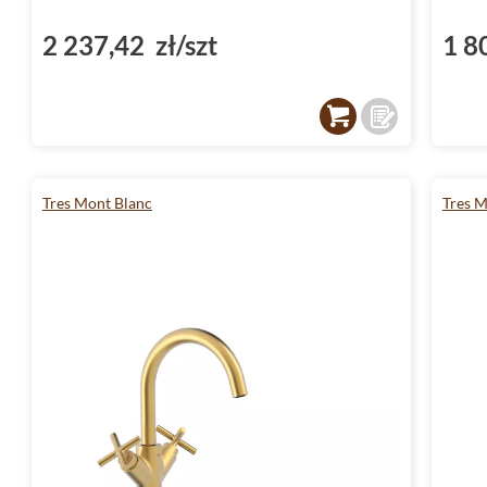
2 237,42 zł/szt
1 8
Tres Mont Blanc
Tres M