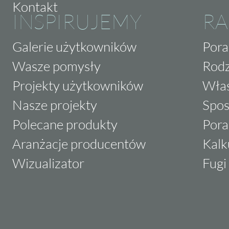
Kontakt
INSPIRUJEMY
RA
Galerie użytkowników
Pora
Wasze pomysły
Rodz
Projekty użytkowników
Właś
Nasze projekty
Spos
Polecane produkty
Pora
Aranżacje producentów
Kalk
Wizualizator
Fugi 