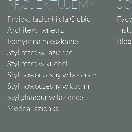
PROJEKTUJEMY
SO
Projekt łazienki dla Ciebie
Fac
Architekci wnętrz
Inst
Pomysł na mieszkanie
Blog
Styl retro w łazience
Styl retro w kuchni
Styl nowoczesny w łazience
Styl nowoczesny w kuchni
Styl glamour w łazience
Modna łazienka