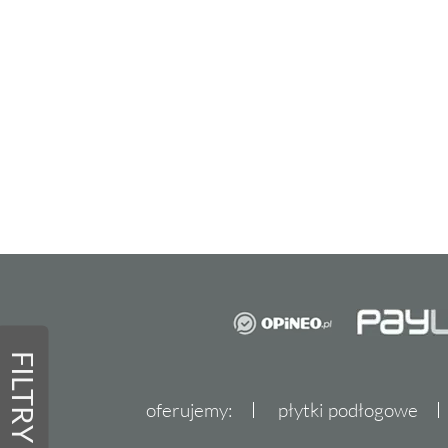
FILTRY
oferujemy:
płytki podłogowe