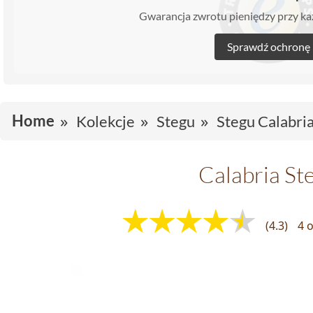
Gwarancja zwrotu pieniędzy przy 
Sprawdź ochronę
Home
Kolekcje
Stegu
Stegu Calabri
Calabria St
(4.3)
4 