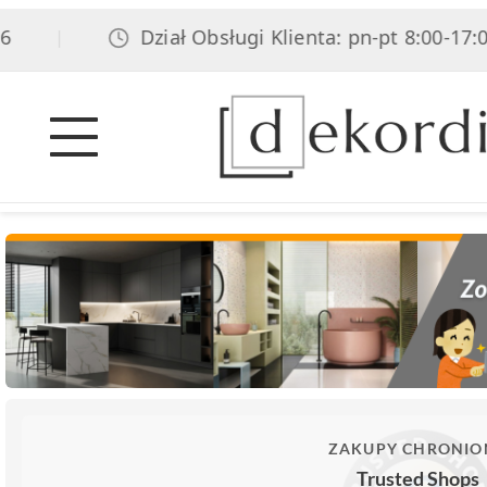
Dział Obsługi Klienta: pn-pt 8:00-17:00,
|
ZAKUPY CHRONIO
Trusted Shops