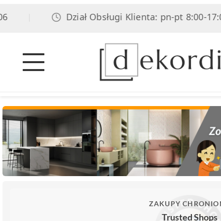
Dział Obsługi Klienta: pn-pt 8:00-17:00,
|
ZAKUPY CHRONIO
Trusted Shops