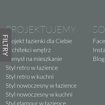
PROJEKTUJEMY
SO
FILTRY
Projekt łazienki dla Ciebie
Fac
Architekci wnętrz
Inst
Pomysł na mieszkanie
Blog
Styl retro w łazience
Styl retro w kuchni
Styl nowoczesny w łazience
Styl nowoczesny w kuchni
Styl glamour w łazience