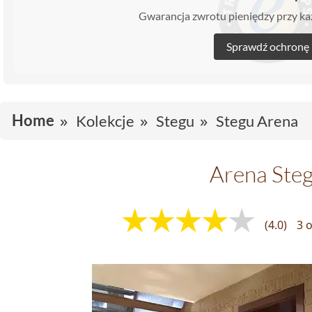
Gwarancja zwrotu pieniędzy przy 
Sprawdź ochronę
Home
Kolekcje
Stegu
Stegu Arena
Arena Ste
(4.0)
3 