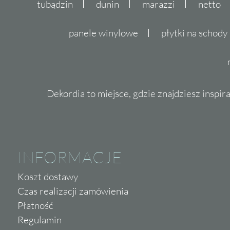
tubądzin
dunin
marazzi
netto
panele winylowe
płytki na schody
Dekordia to miejsce, gdzie znajdziesz inspira
INFORMACJE
Koszt dostawy
Czas realizacji zamówienia
Płatność
Regulamin