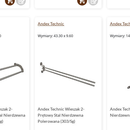
Andex Technic
Andex Tec
0
Wymiary: 43.30 x 9.60
Wymiary: 14
szak 2-
Andex Technic Wieszak 2-
Andex Tech
al Nierdzewna
Prętowy Stal Nierdzewna
Nierdzewna
g)
Polerowana (303/Sg)