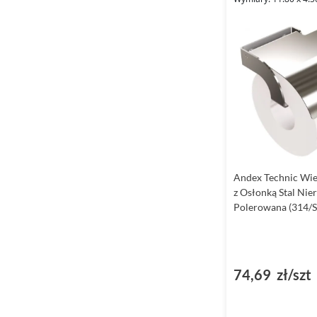
Andex Technic Wie
z Osłonką Stal Ni
Polerowana (314/S
74,69 zł/szt