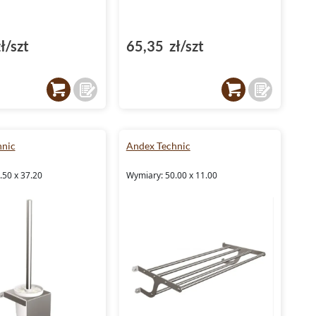
ł/szt
65,35 zł/szt
hnic
Andex Technic
.50 x 37.20
Wymiary: 50.00 x 11.00