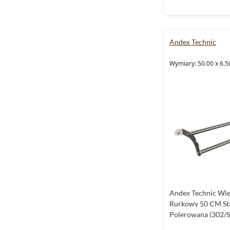
Andex Technic
Wymiary: 50.00 x 6.5
Andex Technic Wie
Rurkowy 50 CM St
Polerowana (302/S