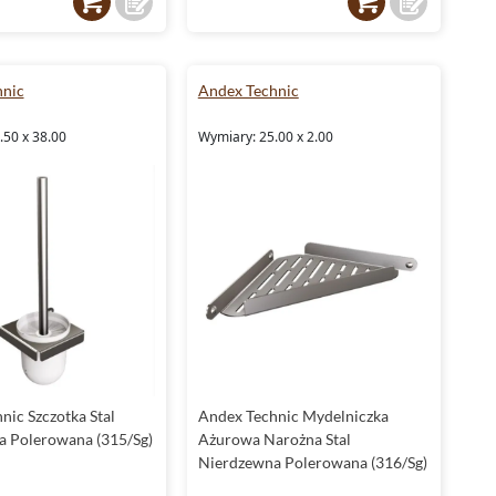
hnic
Andex Technic
.50 x 38.00
Wymiary: 25.00 x 2.00
nic Szczotka Stal
Andex Technic Mydelniczka
 Polerowana (315/Sg)
Ażurowa Narożna Stal
Nierdzewna Polerowana (316/Sg)