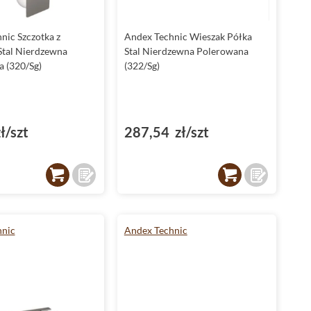
nic Szczotka z
Andex Technic Wieszak Półka
Stal Nierdzewna
Stal Nierdzewna Polerowana
 (320/Sg)
(322/Sg)
ł/szt
287,54 zł/szt
hnic
Andex Technic