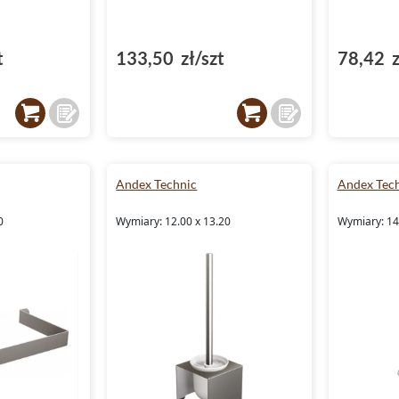
t
133,50 zł/szt
78,42 z
Andex Technic
Andex Tec
0
Wymiary: 12.00 x 13.20
Wymiary: 14