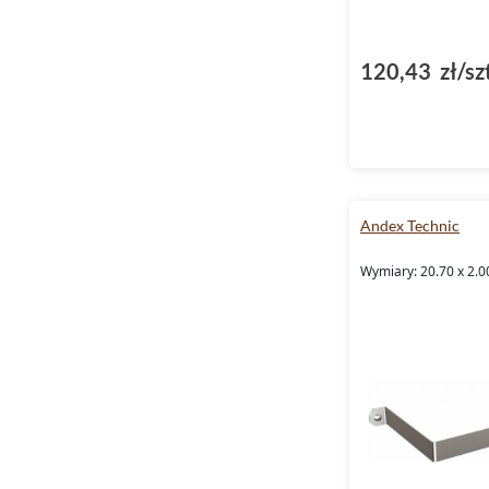
120,43 zł/sz
Andex Technic
Wymiary: 20.70 x 2.0