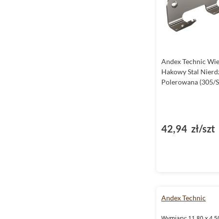
Andex Technic Wie
Hakowy Stal Nier
Polerowana (305/S
42,94 zł/szt
Andex Technic
Wymiary: 11.80 x 4.5