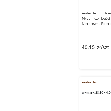
Andex Technic Ra
Mydelniczki Dużej 
Nierdzewna Polero
40,15 zł/szt
Andex Technic
Wymiary: 28.30 x 4.6