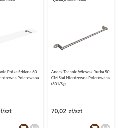
nic Półka Szklana 60
Andex Technic Wieszak Rurka 50
ierdzewna Polerowana
CM Stal Nierdzewna Polerowana
(301/Sg)
ł/szt
70,02 zł/szt