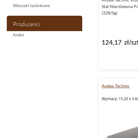
Wieszaki łazienkowe
Stal Nierdzewna P
(328/Sg)
Producenci
Andex
124,17 zł/sz
Andex Technic
Wymiary: 15.20 x 3.6