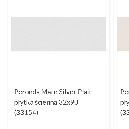
Peronda Mare Silver Plain
Pe
płytka ścienna 32x90
pł
(33154)
(3