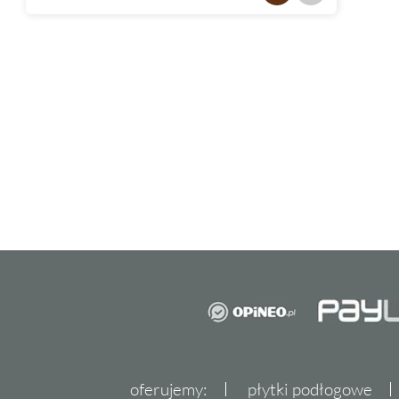
oferujemy:
płytki podłogowe