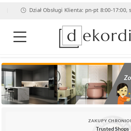
Dział Obsługi Klienta: pn-pt 8:00-17:00, sob
|
ZAKUPY CHRONIO
Trusted Shops