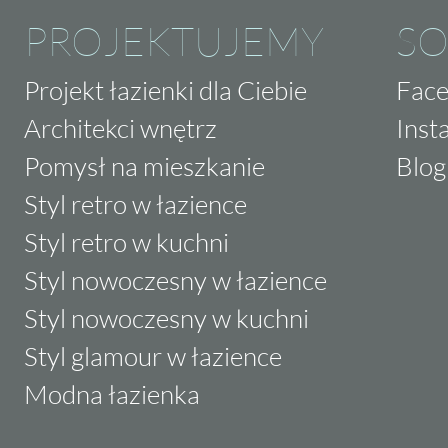
PROJEKTUJEMY
SO
Projekt łazienki dla Ciebie
Fac
Architekci wnętrz
Inst
Pomysł na mieszkanie
Blog
Styl retro w łazience
Styl retro w kuchni
Styl nowoczesny w łazience
Styl nowoczesny w kuchni
Styl glamour w łazience
Modna łazienka