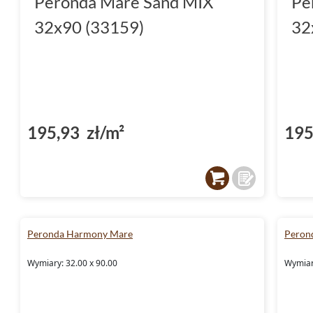
Peronda Mare Sand MIX
Pe
32x90 (33159)
32
195,93 zł/m²
195
Peronda Harmony Mare
Peron
Wymiary: 32.00 x 90.00
Wymiar