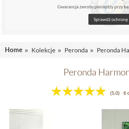
Gwarancja zwrotu pieniędzy przy 
Sprawdź ochronę
Home
Kolekcje
Peronda
Peronda H
Peronda Harmo
(5.0)
6 