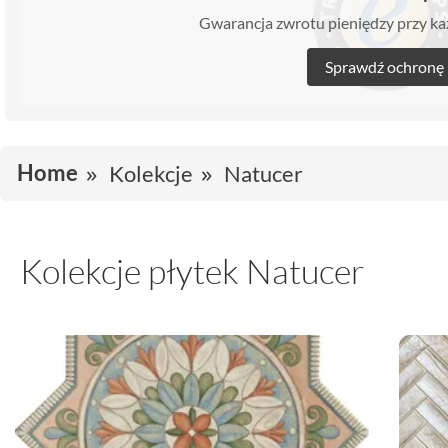
Gwarancja zwrotu pieniędzy przy 
Sprawdź ochronę
Home
Kolekcje
Natucer
Kolekcje płytek Natucer