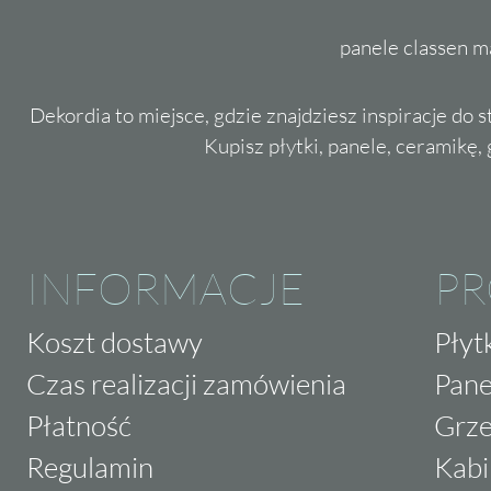
panele classen m
Dekordia to miejsce, gdzie znajdziesz inspiracje do 
Kupisz płytki, panele, ceramikę, g
INFORMACJE
P
Koszt dostawy
Płyt
Czas realizacji zamówienia
Pane
Płatność
Grze
Regulamin
Kabi