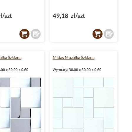
ł/szt
49,18 zł/szt
ika Szklana
Midas Mozaika Szklana
00 x 30.00 x 0.60
Wymiary: 30.00 x 30.00 x 0.60