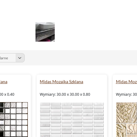
lana
Midas Mozaika Szklana
Midas Moza
00 x 0.40
Wymiary: 30.00 x 30.00 x 0.80
Wymiary: 30.