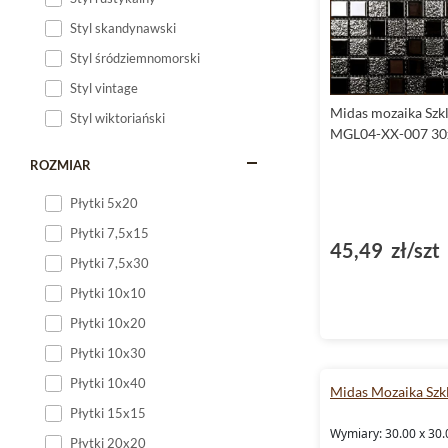
Styl skandynawski
Styl śródziemnomorski
Styl vintage
Midas mozaika Szk
Styl wiktoriański
MGL04-XX-007 30
ROZMIAR
Płytki 5x20
Płytki 7,5x15
45,49 zł/szt
Płytki 7,5x30
Płytki 10x10
Płytki 10x20
Płytki 10x30
Płytki 10x40
Midas Mozaika Szk
Płytki 15x15
Wymiary: 30.00 x 30.
Płytki 20x20