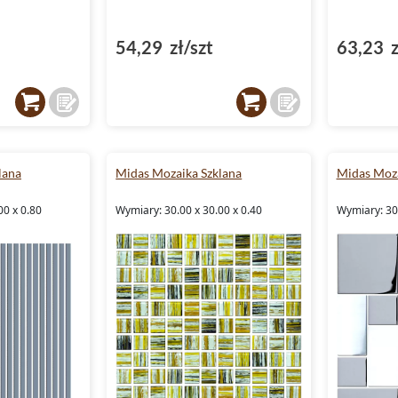
54,29 zł/szt
63,23 z
lana
Midas Mozaika Szklana
Midas Moza
00 x 0.80
Wymiary: 30.00 x 30.00 x 0.40
Wymiary: 30.