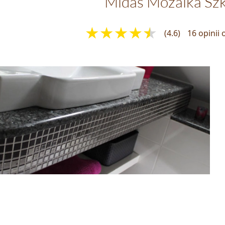
Midas Mozaika Sz
(4.6)
16 opinii