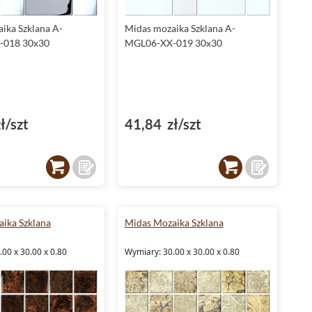
ika Szklana A-
Midas mozaika Szklana A-
-018 30x30
MGL06-XX-019 30x30
ł/szt
41,84 zł/szt
ika Szklana
Midas Mozaika Szklana
00 x 30.00 x 0.80
Wymiary: 30.00 x 30.00 x 0.80