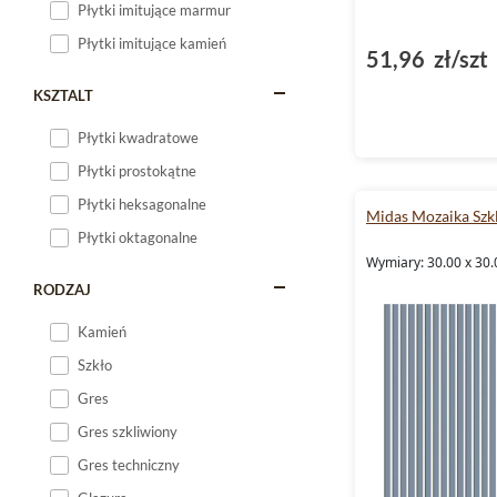
Płytki imitujące marmur
Płytki imitujące kamień
51,96 zł/szt
KSZTALT
Płytki kwadratowe
Płytki prostokątne
Płytki heksagonalne
Midas Mozaika Szk
Płytki oktagonalne
Wymiary: 30.00 x 30.
RODZAJ
Kamień
Szkło
Gres
Gres szkliwiony
Gres techniczny