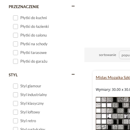
PRZEZNACZENIE
Płytki do kuchni
Płytki do łazienki
Płytki do salonu
Płytki na schody
Płytki tarasowe
sortowanie
Płytki do garażu
STYL
Midas Mozaika Szk
Styl glamour
Wymiary: 30.00 x 30.
Styl industrialny
Styl klasyczny
Styl loftowy
Styl retro
Styl rustykalny