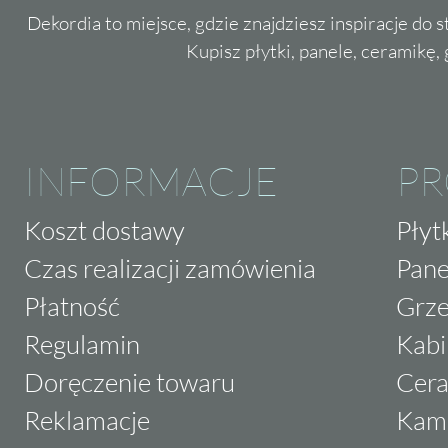
Dekordia to miejsce, gdzie znajdziesz inspiracje do 
Kupisz płytki, panele, ceramikę, g
INFORMACJE
P
Koszt dostawy
Płyt
Czas realizacji zamówienia
Pane
Płatność
Grze
Regulamin
Kabi
Doręczenie towaru
Cera
Reklamacje
Kam