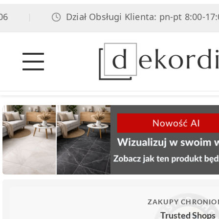
Dział Obsługi Klienta: pn-pt 8:00-17:00,
|
ZAKUPY CHRONIO
Trusted Shops