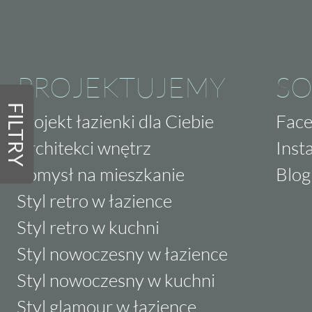
PROJEKTUJEMY
SO
FILTRY
Projekt łazienki dla Ciebie
Fac
Architekci wnętrz
Inst
Pomysł na mieszkanie
Blog
Styl retro w łazience
Styl retro w kuchni
Styl nowoczesny w łazience
Styl nowoczesny w kuchni
Styl glamour w łazience