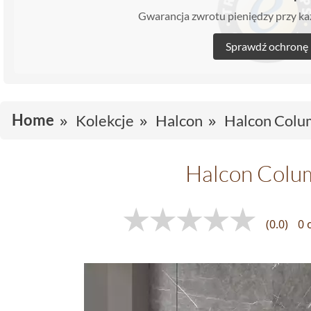
Gwarancja zwrotu pieniędzy przy 
Sprawdź ochronę
Home
Kolekcje
Halcon
Halcon Colu
Halcon Colu
(0.0)
0 