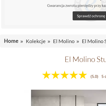
Gwarancja zwrotu pieniędzy przy 
Sprawdź ochronę
Home
Kolekcje
El Molino
El Molino 
El Molino St
(5.0)
5 