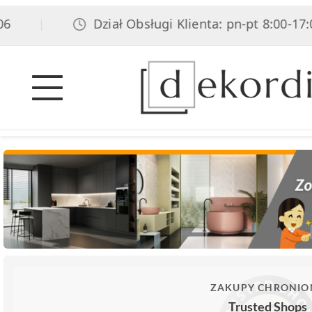
Dział Obsługi Klienta: pn-pt 8:00-17:00, 
|
ZAKUPY CHRONIO
Trusted Shops