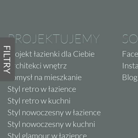
PROJEKTUJEMY
SO
FILTRY
Projekt łazienki dla Ciebie
Fac
Architekci wnętrz
Inst
Pomysł na mieszkanie
Blog
Styl retro w łazience
Styl retro w kuchni
Styl nowoczesny w łazience
Styl nowoczesny w kuchni
Styl glamour w łazience