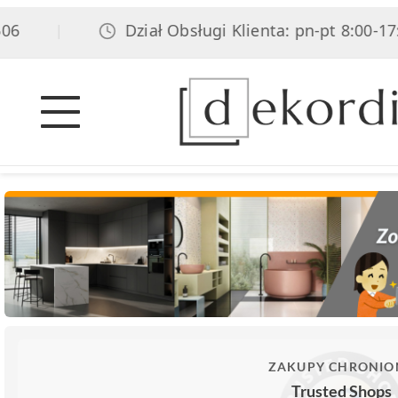
Dział Obsługi Klienta: pn-pt 8:00-17:00,
|
ZAKUPY CHRONIO
Trusted Shops