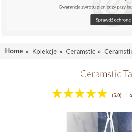
Gwarancja zwrotu pieniędzy przy 
Sprawdź ochronę
Home
Kolekcje
Ceramstic
Ceramstic
Ceramstic Ta
(5.0)
1 