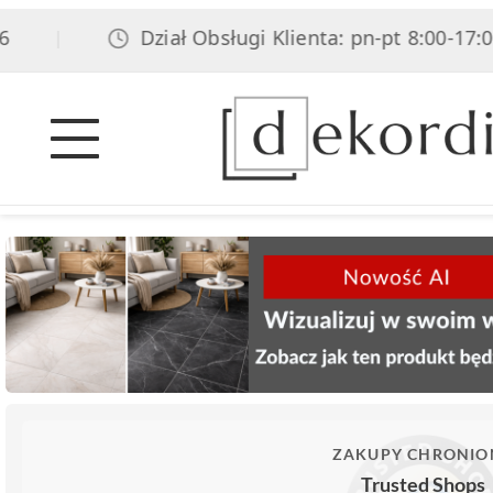
Dział Obsługi Klienta: pn-pt 8:00-17:00, 
|
ZAKUPY CHRONIO
Trusted Shops