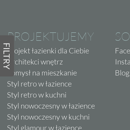
PROJEKTUJEMY
SO
FILTRY
Projekt łazienki dla Ciebie
Fac
Architekci wnętrz
Inst
Pomysł na mieszkanie
Blog
Styl retro w łazience
Styl retro w kuchni
Styl nowoczesny w łazience
Styl nowoczesny w kuchni
Styl glamour w łazience