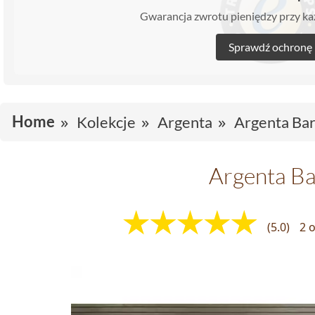
Gwarancja zwrotu pieniędzy przy 
Sprawdź ochronę
Home
Kolekcje
Argenta
Argenta Bar
Argenta Ba
(5.0)
2 