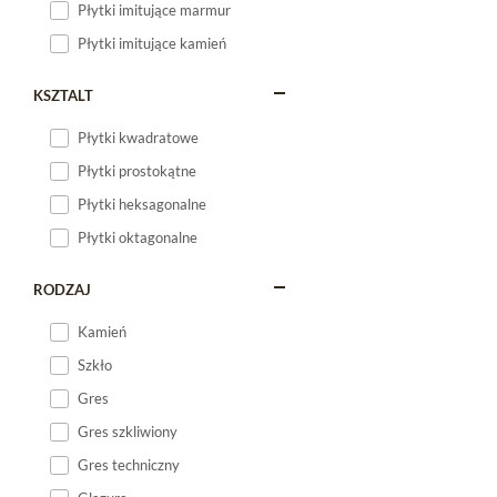
Płytki imitujące marmur
Płytki imitujące kamień
KSZTALT
Płytki kwadratowe
Płytki prostokątne
Płytki heksagonalne
Płytki oktagonalne
RODZAJ
Kamień
Szkło
Gres
Gres szkliwiony
Gres techniczny