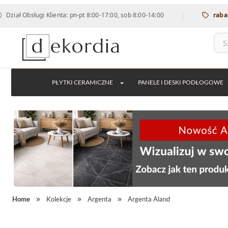
|
Obsługi Klienta: pn-pt 8:00-17:00, sob 8:00-14:00
rabat 12% n
PŁYTKI CERAMICZNE
PANELE I DESKI PODŁOGOWE
Home
Kolekcje
Argenta
Argenta Aland