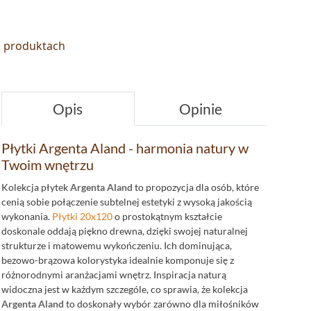
o produktach
Opis
Opinie
Płytki Argenta Aland - harmonia natury w
Twoim wnętrzu
Kolekcja płytek
Argenta Aland
to propozycja dla osób, które
cenią sobie połączenie subtelnej estetyki z wysoką jakością
wykonania.
Płytki 20x120
o prostokątnym kształcie
doskonale oddają piękno drewna, dzięki swojej naturalnej
strukturze i matowemu wykończeniu. Ich dominująca,
bezowo-brązowa kolorystyka idealnie komponuje się z
różnorodnymi aranżacjami wnętrz. Inspiracja naturą
widoczna jest w każdym szczególe, co sprawia, że kolekcja
Argenta Aland
to doskonały wybór zarówno dla miłośników