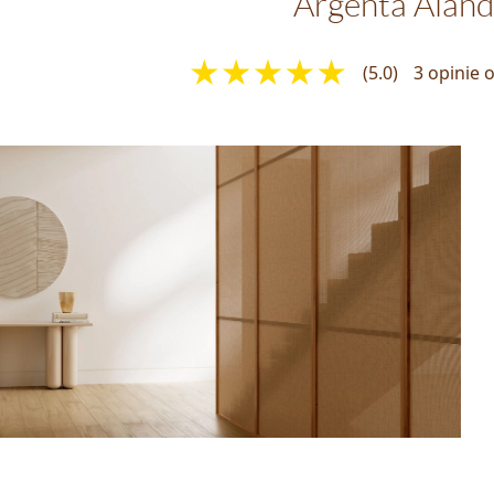
Argenta Aland
(5.0)
3 opinie 