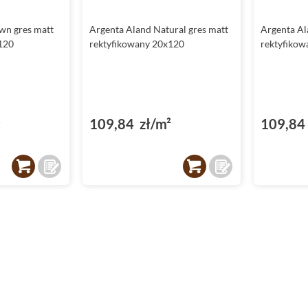
wn gres matt
Argenta Aland Natural gres matt
Argenta Al
120
rektyfikowany 20x120
rektyfikow
²
109,84 zł/m²
109,84 