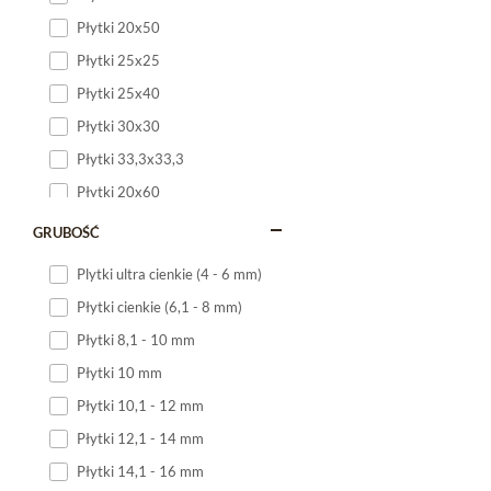
Płytki 20x50
Płytki 25x25
Płytki 25x40
Płytki 30x30
Płytki 33,3x33,3
Płytki 20x60
Płytki 20x120
GRUBOŚĆ
Płytki 25x60
Plytki ultra cienkie (4 - 6 mm)
Płytki 25x75
Płytki cienkie (6,1 - 8 mm)
Płytki 30x60
Płytki 8,1 - 10 mm
Płytki 30x90
Płytki 10 mm
Płytki 30x120
Płytki 10,1 - 12 mm
Płytki 40x120
Płytki 12,1 - 14 mm
Płytki 45x45
Płytki 14,1 - 16 mm
Płytki 60x60