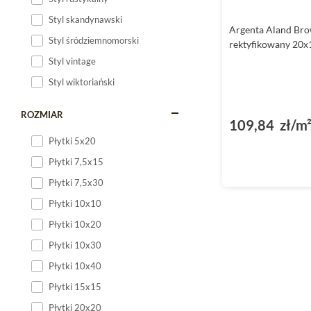
Styl skandynawski
Argenta Aland Bro
Styl śródziemnomorski
rektyfikowany 20x
Styl vintage
Styl wiktoriański
ROZMIAR
109,84 zł/m
Płytki 5x20
Płytki 7,5x15
Płytki 7,5x30
Płytki 10x10
Płytki 10x20
Płytki 10x30
Płytki 10x40
Płytki 15x15
Płytki 20x20