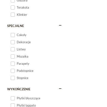
Glazura
Terakota
Klinkier
SPECJALNE
Cokoły
Dekoracje
Listwy
Mozaika
Parapety
Podstopnice
Stopnice
WYKOŃCZENIE
Płytki błyszczące
Płytki lappato