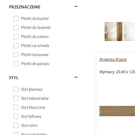
PRZEZNACZENIE
Płytki do kuchni
Płytki do łazienki
Płytki do salonu
Płytki na schody
Płytki tarasowe
Argenta Aland
Płytki do garażu
Wymiary: 20.00 x 120
STYL
Styl glamour
Styl industrialny
Styl klasyczny
Styl loftowy
Styl retro
Styl rustykalny