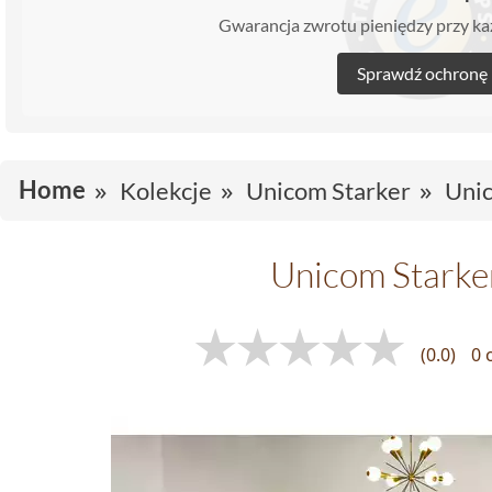
Gwarancja zwrotu pieniędzy przy 
Sprawdź ochronę
Home
Kolekcje
Unicom Starker
Unic
Unicom Starke
(0.0)
0 