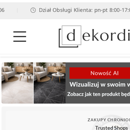
Dział Obsługi Klienta: pn-pt 8:00-17:00,
|
ZAKUPY CHRONIO
Trusted Shops