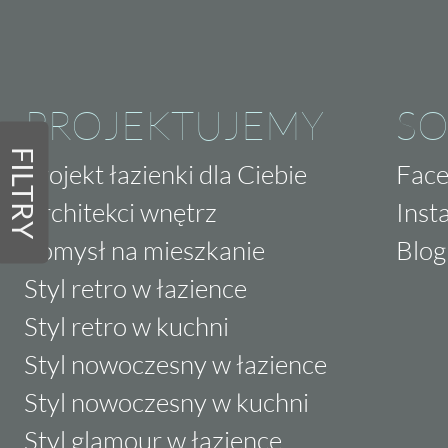
PROJEKTUJEMY
SO
FILTRY
Projekt łazienki dla Ciebie
Fac
Architekci wnętrz
Inst
Pomysł na mieszkanie
Blog
Styl retro w łazience
Styl retro w kuchni
Styl nowoczesny w łazience
Styl nowoczesny w kuchni
Styl glamour w łazience