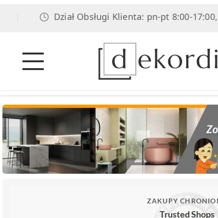
Dział Obsługi Klienta: pn-pt 8:00-17:00, so
|
ZAKUPY CHRONIO
Trusted Shops