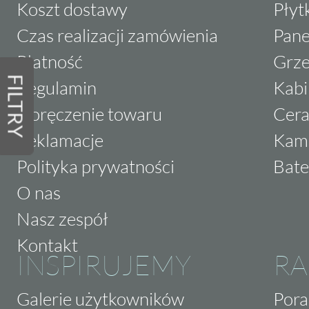
Koszt dostawy
Płyt
Czas realizacji zamówienia
Pane
Płatność
Grze
FILTRY
Regulamin
Kabi
Doręczenie towaru
Cera
Reklamacje
Kam
Polityka prywatności
Bate
O nas
Nasz zespół
Kontakt
INSPIRUJEMY
RA
Galerie użytkowników
Pora