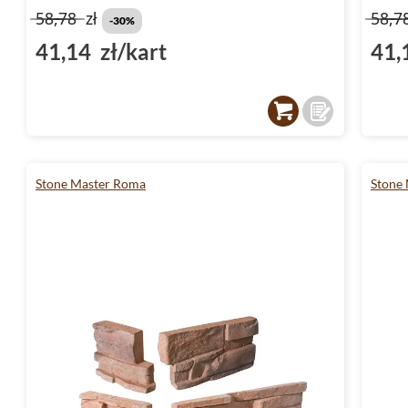
58,78
zł
58,7
-30%
41,14 zł/kart
41,
Stone Master Roma
Stone