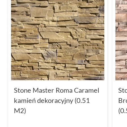
wyrazem Twojego stylu życia i estetyki.
Stone Master Roma Caramel
St
kamień dekoracyjny (0.51
Br
M2)
(0