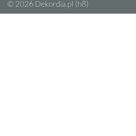
© 2026 Dekordia.pl (h8)