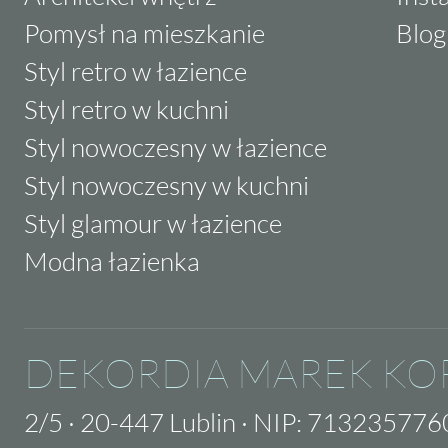
Pomysł na mieszkanie
Blog
Styl retro w łazience
Styl retro w kuchni
Styl nowoczesny w łazience
Styl nowoczesny w kuchni
Styl glamour w łazience
Modna łazienka
DEKORDIA MAREK KO
2/5
·
20-447 Lublin
·
NIP: 713235776