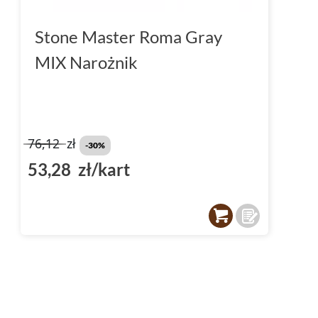
Stone Master Roma Gray
MIX Narożnik
76,12
zł
-30%
53,28 zł/kart