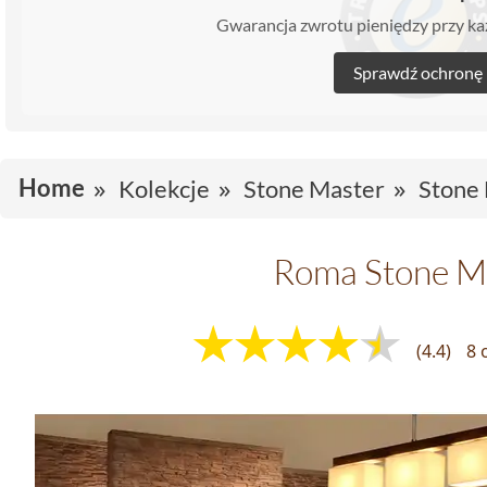
Gwarancja zwrotu pieniędzy przy 
Sprawdź ochronę
Home
Kolekcje
Stone Master
Stone
Roma Stone M
(4.4)
8 