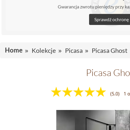
Gwarancja zwrotu pieniędzy przy 
Sprawdź ochronę
Home
Kolekcje
Picasa
Picasa Ghost
Picasa Gho
(5.0)
1 