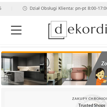
Dział Obsługi Klienta: pn-pt 8:00-17:00, s
|
ZAKUPY CHRONIO
Trusted Shops