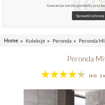
Gwarancja zwrotu pieniędzy przy 
Sprawdź ochronę
Home
Kolekcje
Peronda
Peronda Mi
Peronda Mi
(4.5)
2 