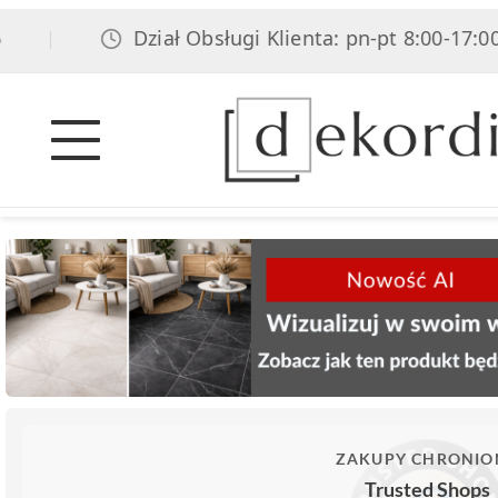
Dział Obsługi Klienta: pn-pt 8:00-17:00, so
|
ZAKUPY CHRONIO
Trusted Shops