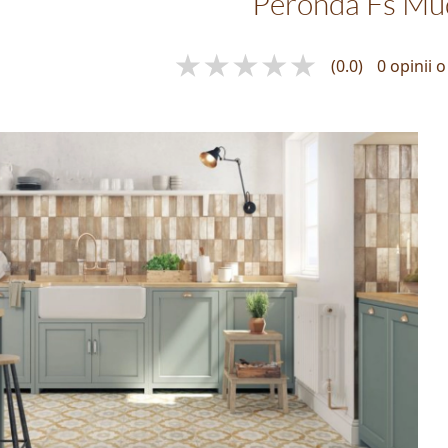
Peronda Fs Mu
(0.0)
0 opinii 