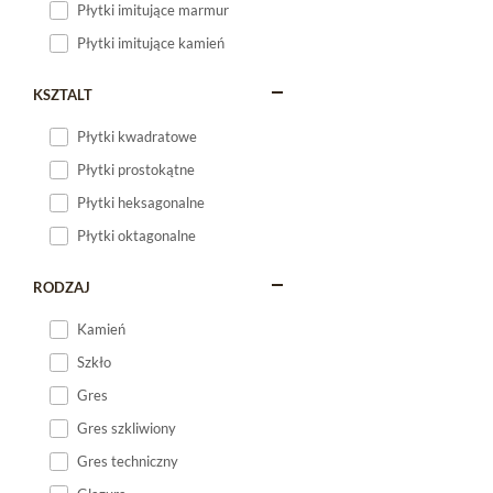
Płytki imitujące marmur
Płytki imitujące kamień
KSZTALT
Płytki kwadratowe
Płytki prostokątne
Płytki heksagonalne
Płytki oktagonalne
RODZAJ
Kamień
Szkło
Gres
Gres szkliwiony
Gres techniczny