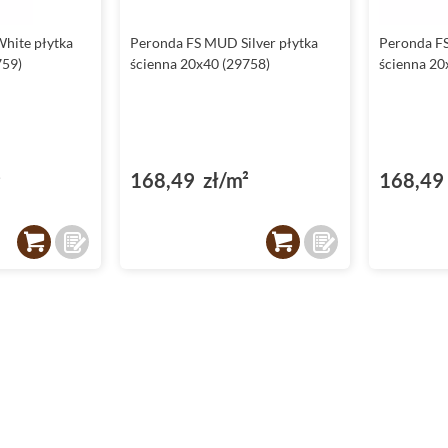
hite płytka
Peronda FS MUD Silver płytka
Peronda F
759)
ścienna 20x40 (29758)
ścienna 20
²
168,49 zł/m²
168,49 