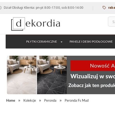
|
 Obsługi Klienta: pn-pt 8:00-17:00, sob 8:00-14:00
rabat 12% 
PŁYTKI CERAMICZNE
PANELE I DESKI PODŁOGOWE
Home
Kolekcje
Peronda
Peronda Fs Mud