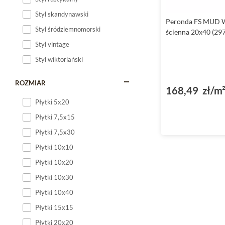
Styl skandynawski
Peronda FS MUD W
Styl śródziemnomorski
ścienna 20x40 (29
Styl vintage
Styl wiktoriański
ROZMIAR
168,49 zł/m
Płytki 5x20
Płytki 7,5x15
Płytki 7,5x30
Płytki 10x10
Płytki 10x20
Płytki 10x30
Płytki 10x40
Płytki 15x15
Płytki 20x20