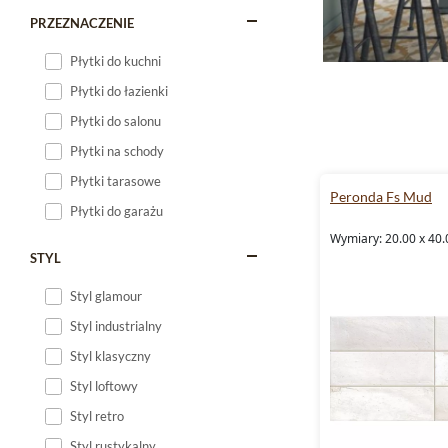
PRZEZNACZENIE
Płytki do kuchni
Płytki do łazienki
Płytki do salonu
Płytki na schody
Płytki tarasowe
Peronda Fs Mud
Płytki do garażu
Wymiary: 20.00 x 40.
STYL
Styl glamour
Styl industrialny
Styl klasyczny
Styl loftowy
Styl retro
Styl rustykalny