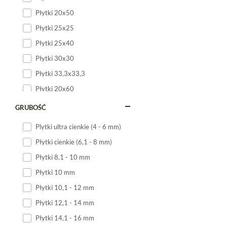
Płytki 20x50
Płytki 25x25
Płytki 25x40
Płytki 30x30
Płytki 33,3x33,3
Płytki 20x60
Płytki 20x120
GRUBOŚĆ
Płytki 25x60
Plytki ultra cienkie (4 - 6 mm)
Płytki 25x75
Płytki cienkie (6,1 - 8 mm)
Płytki 30x60
Płytki 8,1 - 10 mm
Płytki 30x90
Płytki 10 mm
Płytki 30x120
Płytki 10,1 - 12 mm
Płytki 40x120
Płytki 12,1 - 14 mm
Płytki 45x45
Płytki 14,1 - 16 mm
Płytki 60x60