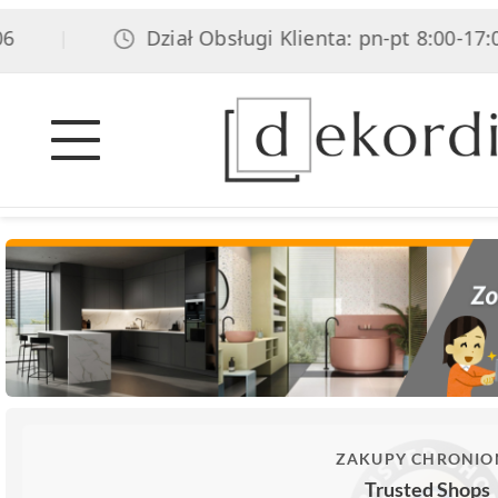
Dział Obsługi Klienta: pn-pt 8:00-17:00, 
|
ZAKUPY CHRONIO
Trusted Shops