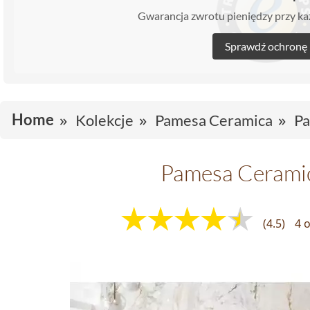
Gwarancja zwrotu pieniędzy przy 
Sprawdź ochronę
Home
Kolekcje
Pamesa Ceramica
Pa
Pamesa Ceramic
(4.5)
4 