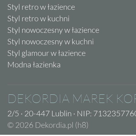
Styl retro w łazience
Styl retro w kuchni
Styl nowoczesny w łazience
Styl nowoczesny w kuchni
Styl glamour w łazience
Modna łazienka
DEKORDIA MAREK KO
2/5
·
20-447 Lublin
·
NIP: 713235776
© 2026 Dekordia.pl (h8)