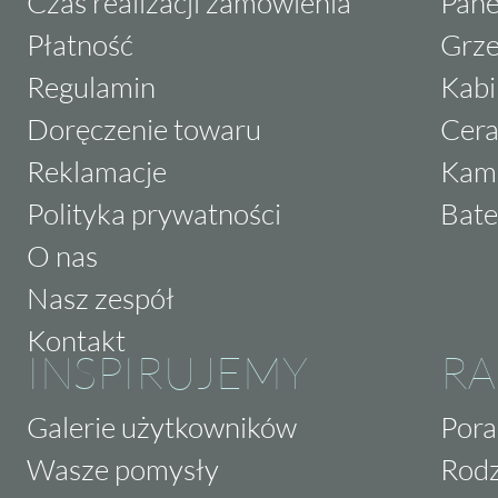
Czas realizacji zamówienia
Pane
Płatność
Grze
Regulamin
Kabi
Doręczenie towaru
Cera
Reklamacje
Kam
Polityka prywatności
Bate
O nas
Nasz zespół
Kontakt
INSPIRUJEMY
RA
Galerie użytkowników
Pora
Wasze pomysły
Rodz