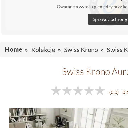
Gwarancja zwrotu pieniędzy przy 
Sprawdź ochronę
Home
Kolekcje
Swiss Krono
Swiss 
Swiss Krono Aur
(0.0)
0 