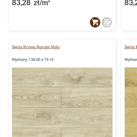
83,28 zł/m²
83,
Swiss Krono Aurum Volo
Swiss
Wymiary: 138.00 x 19.10
Wymiar