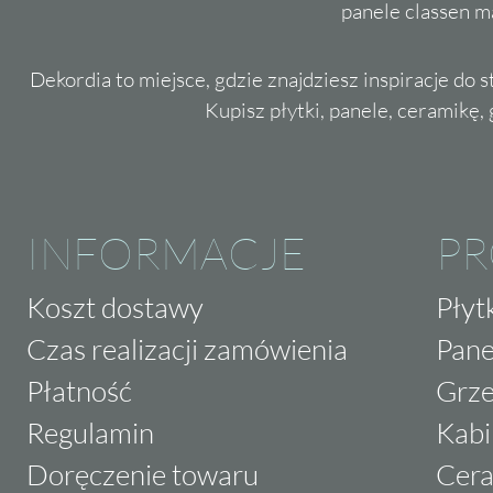
panele classen m
Dekordia to miejsce, gdzie znajdziesz inspiracje do 
Kupisz płytki, panele, ceramikę, g
INFORMACJE
P
Koszt dostawy
Płyt
Czas realizacji zamówienia
Pane
Płatność
Grze
Regulamin
Kabi
Doręczenie towaru
Cera