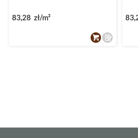
83,28 zł/m²
83,