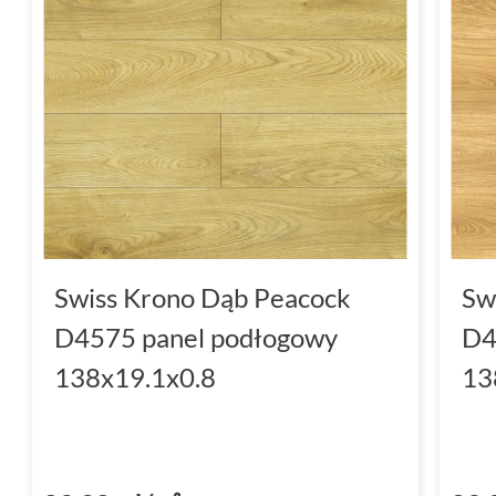
Swiss Krono Dąb Peacock
Sw
D4575 panel podłogowy
D4
138x19.1x0.8
13