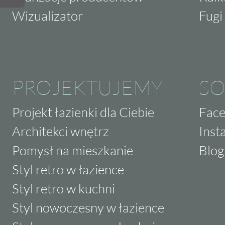
Wizualizator
Fugi 
PROJEKTUJEMY
SO
Projekt łazienki dla Ciebie
Fac
Architekci wnętrz
Inst
Pomysł na mieszkanie
Blog
Styl retro w łazience
Styl retro w kuchni
Styl nowoczesny w łazience