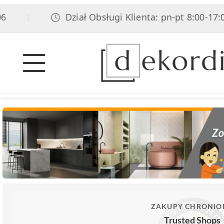
Dział Obsługi Klienta: pn-pt 8:00-17:00, 
|
ZAKUPY CHRONIO
Trusted Shops