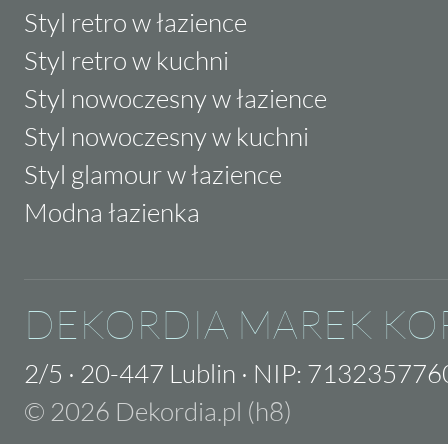
Styl retro w łazience
Styl retro w kuchni
Styl nowoczesny w łazience
Styl nowoczesny w kuchni
Styl glamour w łazience
Modna łazienka
DEKORDIA MAREK KO
2/5
·
20-447 Lublin
·
NIP: 713235776
© 2026 Dekordia.pl (h8)