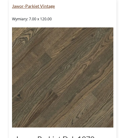
Jawor-Parkiet Vintage
Wymiary: 7.00 x 120.00