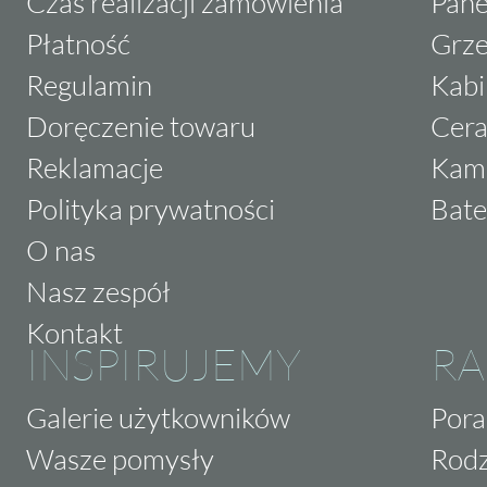
Czas realizacji zamówienia
Pane
Płatność
Grze
Regulamin
Kabi
Doręczenie towaru
Cera
Reklamacje
Kam
Polityka prywatności
Bate
O nas
Nasz zespół
Kontakt
INSPIRUJEMY
RA
Galerie użytkowników
Pora
Wasze pomysły
Rodz