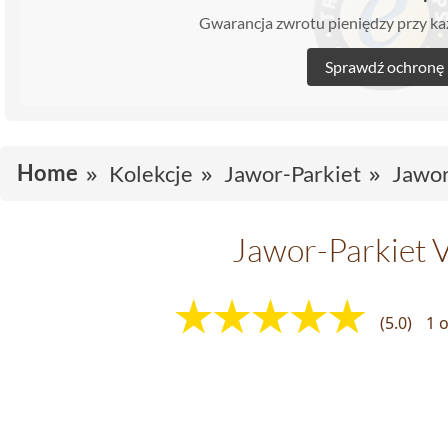
Gwarancja zwrotu pieniędzy przy 
Sprawdź ochronę
Home
Kolekcje
Jawor-Parkiet
Jawor
Jawor-Parkiet 
(5.0)
1 